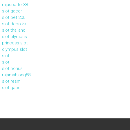
rajascatter88
slot gacor
slot bet 200
slot depo 5k
slot thailand
slot olympus
princess slot
olympus slot
slot
slot
slot bonus
rajamahjong88
slot resmi
slot gacor