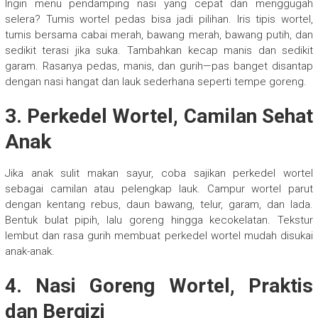
Ingin menu pendamping nasi yang cepat dan menggugah
selera? Tumis wortel pedas bisa jadi pilihan. Iris tipis wortel,
tumis bersama cabai merah, bawang merah, bawang putih, dan
sedikit terasi jika suka. Tambahkan kecap manis dan sedikit
garam. Rasanya pedas, manis, dan gurih—pas banget disantap
dengan nasi hangat dan lauk sederhana seperti tempe goreng.
3. Perkedel Wortel, Camilan Sehat
Anak
Jika anak sulit makan sayur, coba sajikan perkedel wortel
sebagai camilan atau pelengkap lauk. Campur wortel parut
dengan kentang rebus, daun bawang, telur, garam, dan lada.
Bentuk bulat pipih, lalu goreng hingga kecokelatan. Tekstur
lembut dan rasa gurih membuat perkedel wortel mudah disukai
anak-anak.
4. Nasi Goreng Wortel, Praktis
dan Bergizi