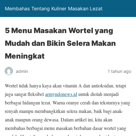
Membahas Tentang Kuliner Masakan Lezat
5 Menu Masakan Wortel yang
Mudah dan Bikin Selera Makan
Meningkat
admin
1 tahun ago
Wortel tidak hanya kaya akan vitamin A dan antioksidan, tetapi
juga sangat fleksibel
armyndonews.id
untuk diolah menjadi
berbagai hidangan lezat. Warna oranye cerah dan teksturnya yang
renyah mampu membangkitkan selera makan, baik bagi anak-
anak maupun orang dewasa. Dalam artikel ini, kita akan
membahas berbagai menu masakan berbahan dasar wortel yang