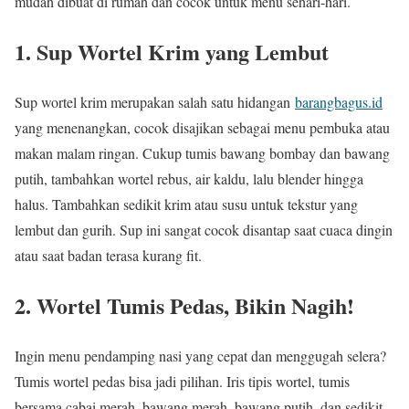
mudah dibuat di rumah dan cocok untuk menu sehari-hari.
1. Sup Wortel Krim yang Lembut
Sup wortel krim merupakan salah satu hidangan
barangbagus.id
yang menenangkan, cocok disajikan sebagai menu pembuka atau
makan malam ringan. Cukup tumis bawang bombay dan bawang
putih, tambahkan wortel rebus, air kaldu, lalu blender hingga
halus. Tambahkan sedikit krim atau susu untuk tekstur yang
lembut dan gurih. Sup ini sangat cocok disantap saat cuaca dingin
atau saat badan terasa kurang fit.
2. Wortel Tumis Pedas, Bikin Nagih!
Ingin menu pendamping nasi yang cepat dan menggugah selera?
Tumis wortel pedas bisa jadi pilihan. Iris tipis wortel, tumis
bersama cabai merah, bawang merah, bawang putih, dan sedikit