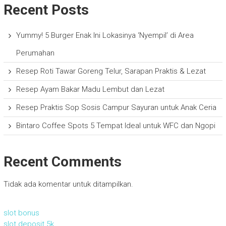
Recent Posts
Yummy! 5 Burger Enak Ini Lokasinya ‘Nyempil’ di Area
Perumahan
Resep Roti Tawar Goreng Telur, Sarapan Praktis & Lezat
Resep Ayam Bakar Madu Lembut dan Lezat
Resep Praktis Sop Sosis Campur Sayuran untuk Anak Ceria
Bintaro Coffee Spots 5 Tempat Ideal untuk WFC dan Ngopi
Recent Comments
Tidak ada komentar untuk ditampilkan.
slot bonus
slot deposit 5k