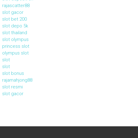
rajascatter88
slot gacor
slot bet 200
slot depo 5k
slot thailand
slot olympus
princess slot
olympus slot
slot
slot
slot bonus
rajamahjong88
slot resmi
slot gacor