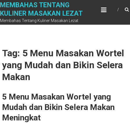
Skip
MEMBAHAS TENTANG
to
KULINER MASAKAN LEZAT
content
Membahas Tentang Kuliner Masakan Lezat
Tag: 5 Menu Masakan Wortel
yang Mudah dan Bikin Selera
Makan
5 Menu Masakan Wortel yang
Mudah dan Bikin Selera Makan
Meningkat