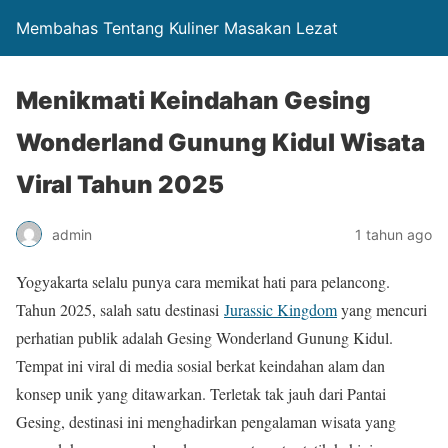
Membahas Tentang Kuliner Masakan Lezat
Menikmati Keindahan Gesing
Wonderland Gunung Kidul Wisata
Viral Tahun 2025
admin
1 tahun ago
Yogyakarta selalu punya cara memikat hati para pelancong.
Tahun 2025, salah satu destinasi
Jurassic Kingdom
yang mencuri
perhatian publik adalah Gesing Wonderland Gunung Kidul.
Tempat ini viral di media sosial berkat keindahan alam dan
konsep unik yang ditawarkan. Terletak tak jauh dari Pantai
Gesing, destinasi ini menghadirkan pengalaman wisata yang