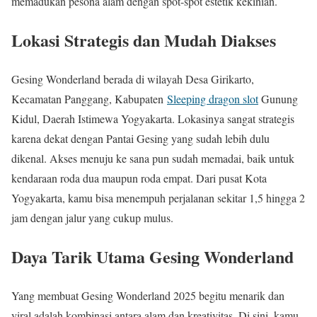
memadukan pesona alam dengan spot-spot estetik kekinian.
Lokasi Strategis dan Mudah Diakses
Gesing Wonderland berada di wilayah Desa Girikarto,
Kecamatan Panggang, Kabupaten
Sleeping dragon slot
Gunung
Kidul, Daerah Istimewa Yogyakarta. Lokasinya sangat strategis
karena dekat dengan Pantai Gesing yang sudah lebih dulu
dikenal. Akses menuju ke sana pun sudah memadai, baik untuk
kendaraan roda dua maupun roda empat. Dari pusat Kota
Yogyakarta, kamu bisa menempuh perjalanan sekitar 1,5 hingga 2
jam dengan jalur yang cukup mulus.
Daya Tarik Utama Gesing Wonderland
Yang membuat Gesing Wonderland 2025 begitu menarik dan
viral adalah kombinasi antara alam dan kreativitas. Di sini, kamu