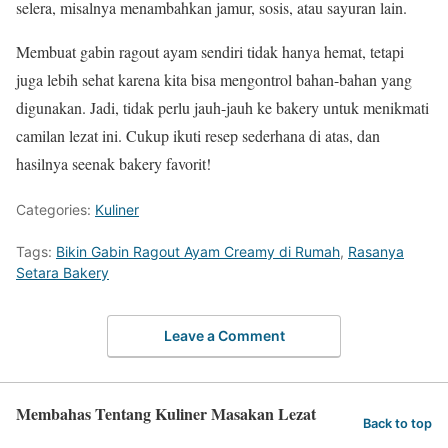
selera, misalnya menambahkan jamur, sosis, atau sayuran lain.
Membuat gabin ragout ayam sendiri tidak hanya hemat, tetapi
juga lebih sehat karena kita bisa mengontrol bahan-bahan yang
digunakan. Jadi, tidak perlu jauh-jauh ke bakery untuk menikmati
camilan lezat ini. Cukup ikuti resep sederhana di atas, dan
hasilnya seenak bakery favorit!
Categories:
Kuliner
Tags:
Bikin Gabin Ragout Ayam Creamy di Rumah
,
Rasanya
Setara Bakery
Leave a Comment
Membahas Tentang Kuliner Masakan Lezat
Back to top