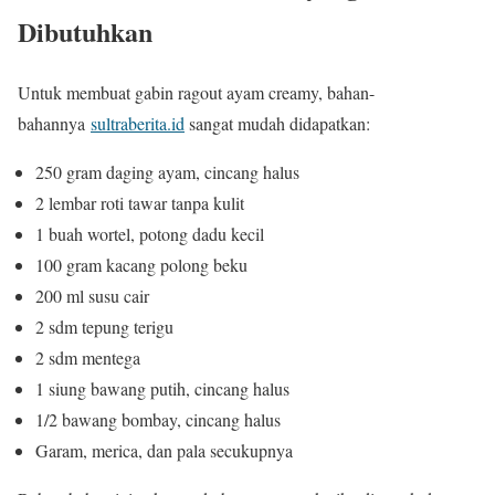
Dibutuhkan
Untuk membuat gabin ragout ayam creamy, bahan-
bahannya
sultraberita.id
sangat mudah didapatkan:
250 gram daging ayam, cincang halus
2 lembar roti tawar tanpa kulit
1 buah wortel, potong dadu kecil
100 gram kacang polong beku
200 ml susu cair
2 sdm tepung terigu
2 sdm mentega
1 siung bawang putih, cincang halus
1/2 bawang bombay, cincang halus
Garam, merica, dan pala secukupnya