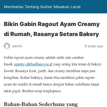
Membahas Tentang Kuliner Masakan Lezat
Bikin Gabin Ragout Ayam Creamy
di Rumah, Rasanya Setara Bakery
admin
9 bulan ago
Gabin ragout ayam creamy adalah salah satu camilan
klasik
sipptpg-dikbudbanggai.id
yang sering kita temui di bakery
favorit. Rasanya lezat, gurih, dan creamy membuat siapa pun
ketagihan. Kabar baiknya, kamu bisa membuat gabin ragout
ayam ini sendiri di rumah hanya dengan bahan sederhana tanpa
takut gagal. Berikut resep lengkapnya.
Bahan-Bahan Sederhana yang