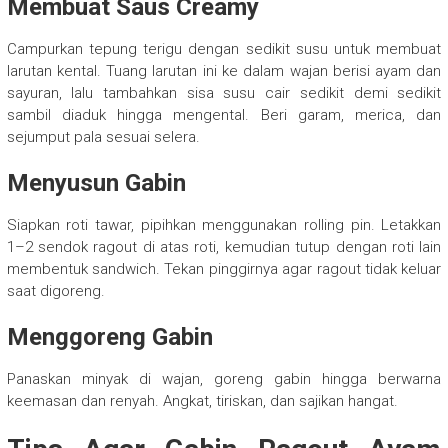
Membuat Saus Creamy
Campurkan tepung terigu dengan sedikit susu untuk membuat
larutan kental. Tuang larutan ini ke dalam wajan berisi ayam dan
sayuran, lalu tambahkan sisa susu cair sedikit demi sedikit
sambil diaduk hingga mengental. Beri garam, merica, dan
sejumput pala sesuai selera.
Menyusun Gabin
Siapkan roti tawar, pipihkan menggunakan rolling pin. Letakkan
1–2 sendok ragout di atas roti, kemudian tutup dengan roti lain
membentuk sandwich. Tekan pinggirnya agar ragout tidak keluar
saat digoreng.
Menggoreng Gabin
Panaskan minyak di wajan, goreng gabin hingga berwarna
keemasan dan renyah. Angkat, tiriskan, dan sajikan hangat.