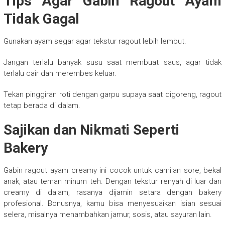
Tips Agar Gabin Ragout Ayam
Tidak Gagal
Gunakan ayam segar agar tekstur ragout lebih lembut.
Jangan terlalu banyak susu saat membuat saus, agar tidak
terlalu cair dan merembes keluar.
Tekan pinggiran roti dengan garpu supaya saat digoreng, ragout
tetap berada di dalam.
Sajikan dan Nikmati Seperti
Bakery
Gabin ragout ayam creamy ini cocok untuk camilan sore, bekal
anak, atau teman minum teh. Dengan tekstur renyah di luar dan
creamy di dalam, rasanya dijamin setara dengan bakery
profesional. Bonusnya, kamu bisa menyesuaikan isian sesuai
selera, misalnya menambahkan jamur, sosis, atau sayuran lain.