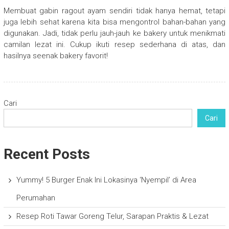
Membuat gabin ragout ayam sendiri tidak hanya hemat, tetapi
juga lebih sehat karena kita bisa mengontrol bahan-bahan yang
digunakan. Jadi, tidak perlu jauh-jauh ke bakery untuk menikmati
camilan lezat ini. Cukup ikuti resep sederhana di atas, dan
hasilnya seenak bakery favorit!
Cari
Cari
Recent Posts
Yummy! 5 Burger Enak Ini Lokasinya ‘Nyempil’ di Area
Perumahan
Resep Roti Tawar Goreng Telur, Sarapan Praktis & Lezat