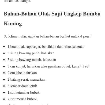
teman nasi hangat.
Bahan-Bahan Otak Sapi Ungkep Bumbu
Kuning
Sebelum mulai, siapkan bahan-bahan berikut untuk 4 porsi:
1 buah otak sapi segar, bersihkan dan rebus sebentar
3 siung bawang putih, haluskan
5 siung bawang merah, haluskan
3 cm kunyit, haluskan atau gunakan bubuk kunyit 1 sdt
2 cm jahe, haluskan
2 batang serai, memarkan
3 lembar daun jeruk
1 sdt ketumbar bubuk
½ sdt merica bubuk