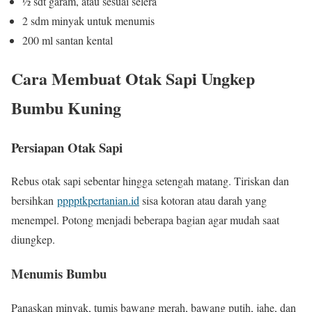
½ sdt garam, atau sesuai selera
2 sdm minyak untuk menumis
200 ml santan kental
Cara Membuat Otak Sapi Ungkep
Bumbu Kuning
Persiapan Otak Sapi
Rebus otak sapi sebentar hingga setengah matang. Tiriskan dan
bersihkan
pppptkpertanian.id
sisa kotoran atau darah yang
menempel. Potong menjadi beberapa bagian agar mudah saat
diungkep.
Menumis Bumbu
Panaskan minyak, tumis bawang merah, bawang putih, jahe, dan