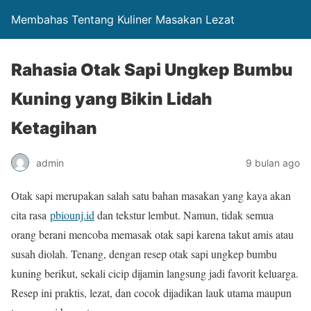
Membahas Tentang Kuliner Masakan Lezat
Rahasia Otak Sapi Ungkep Bumbu
Kuning yang Bikin Lidah
Ketagihan
admin
9 bulan ago
Otak sapi merupakan salah satu bahan masakan yang kaya akan
cita rasa
pbiounj.id
dan tekstur lembut. Namun, tidak semua
orang berani mencoba memasak otak sapi karena takut amis atau
susah diolah. Tenang, dengan resep otak sapi ungkep bumbu
kuning berikut, sekali cicip dijamin langsung jadi favorit keluarga.
Resep ini praktis, lezat, dan cocok dijadikan lauk utama maupun