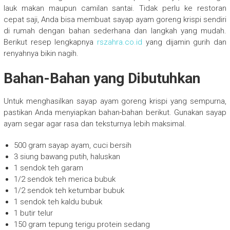
lauk makan maupun camilan santai. Tidak perlu ke restoran
cepat saji, Anda bisa membuat sayap ayam goreng krispi sendiri
di rumah dengan bahan sederhana dan langkah yang mudah.
Berikut resep lengkapnya
rszahra.co.id
yang dijamin gurih dan
renyahnya bikin nagih.
Bahan-Bahan yang Dibutuhkan
Untuk menghasilkan sayap ayam goreng krispi yang sempurna,
pastikan Anda menyiapkan bahan-bahan berikut. Gunakan sayap
ayam segar agar rasa dan teksturnya lebih maksimal.
500 gram sayap ayam, cuci bersih
3 siung bawang putih, haluskan
1 sendok teh garam
1/2 sendok teh merica bubuk
1/2 sendok teh ketumbar bubuk
1 sendok teh kaldu bubuk
1 butir telur
150 gram tepung terigu protein sedang