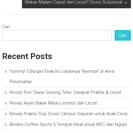
Makan Malam Cepat dan Lezat? Sosis Solusinya!
→
Cari
Cari
Recent Posts
Yummy! 5 Burger Enak Ini Lokasinya ‘Nyempil’ di Area
Perumahan
Resep Roti Tawar Goreng Telur, Sarapan Praktis & Lezat
Resep Ayam Bakar Madu Lembut dan Lezat
Resep Praktis Sop Sosis Campur Sayuran untuk Anak Ceria
Bintaro Coffee Spots 5 Tempat Ideal untuk WFC dan Ngopi