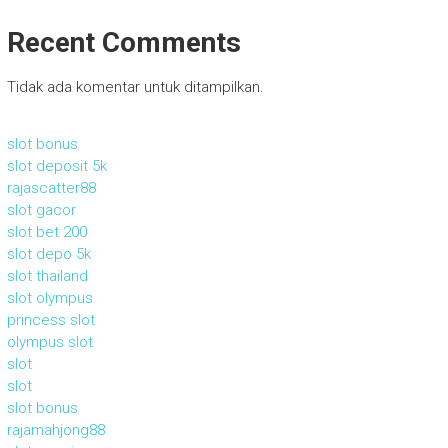
Recent Comments
Tidak ada komentar untuk ditampilkan.
slot bonus
slot deposit 5k
rajascatter88
slot gacor
slot bet 200
slot depo 5k
slot thailand
slot olympus
princess slot
olympus slot
slot
slot
slot bonus
rajamahjong88