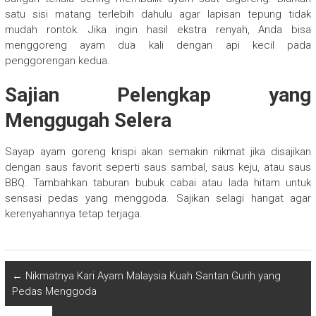
satu sisi matang terlebih dahulu agar lapisan tepung tidak
mudah rontok. Jika ingin hasil ekstra renyah, Anda bisa
menggoreng ayam dua kali dengan api kecil pada
penggorengan kedua.
Sajian Pelengkap yang
Menggugah Selera
Sayap ayam goreng krispi akan semakin nikmat jika disajikan
dengan saus favorit seperti saus sambal, saus keju, atau saus
BBQ. Tambahkan taburan bubuk cabai atau lada hitam untuk
sensasi pedas yang menggoda. Sajikan selagi hangat agar
kerenyahannya tetap terjaga.
←
Nikmatnya Kari Ayam Malaysia Kuah Santan Gurih yang
Pedas Menggoda