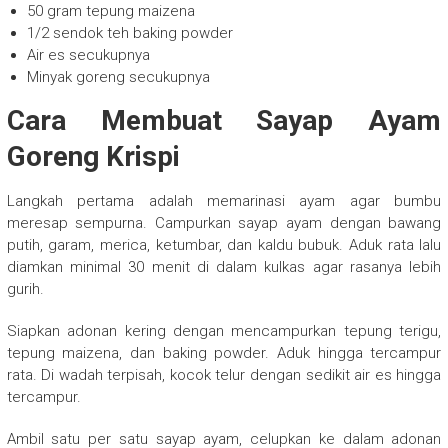
50 gram tepung maizena
1/2 sendok teh baking powder
Air es secukupnya
Minyak goreng secukupnya
Cara Membuat Sayap Ayam
Goreng Krispi
Langkah pertama adalah memarinasi ayam agar bumbu
meresap sempurna. Campurkan sayap ayam dengan bawang
putih, garam, merica, ketumbar, dan kaldu bubuk. Aduk rata lalu
diamkan minimal 30 menit di dalam kulkas agar rasanya lebih
gurih.
Siapkan adonan kering dengan mencampurkan tepung terigu,
tepung maizena, dan baking powder. Aduk hingga tercampur
rata. Di wadah terpisah, kocok telur dengan sedikit air es hingga
tercampur.
Ambil satu per satu sayap ayam, celupkan ke dalam adonan