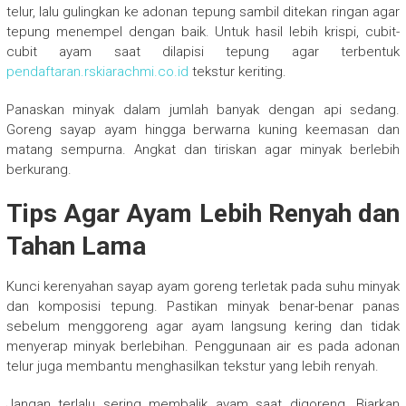
telur, lalu gulingkan ke adonan tepung sambil ditekan ringan agar
tepung menempel dengan baik. Untuk hasil lebih krispi, cubit-
cubit ayam saat dilapisi tepung agar terbentuk
pendaftaran.rskiarachmi.co.id
tekstur keriting.
Panaskan minyak dalam jumlah banyak dengan api sedang.
Goreng sayap ayam hingga berwarna kuning keemasan dan
matang sempurna. Angkat dan tiriskan agar minyak berlebih
berkurang.
Tips Agar Ayam Lebih Renyah dan
Tahan Lama
Kunci kerenyahan sayap ayam goreng terletak pada suhu minyak
dan komposisi tepung. Pastikan minyak benar-benar panas
sebelum menggoreng agar ayam langsung kering dan tidak
menyerap minyak berlebihan. Penggunaan air es pada adonan
telur juga membantu menghasilkan tekstur yang lebih renyah.
Jangan terlalu sering membalik ayam saat digoreng. Biarkan