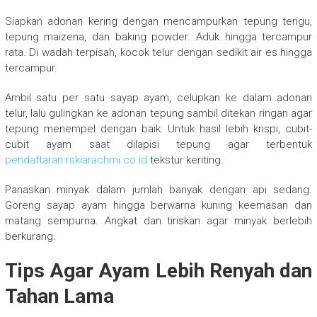
Siapkan adonan kering dengan mencampurkan tepung terigu,
tepung maizena, dan baking powder. Aduk hingga tercampur
rata. Di wadah terpisah, kocok telur dengan sedikit air es hingga
tercampur.
Ambil satu per satu sayap ayam, celupkan ke dalam adonan
telur, lalu gulingkan ke adonan tepung sambil ditekan ringan agar
tepung menempel dengan baik. Untuk hasil lebih krispi, cubit-
cubit ayam saat dilapisi tepung agar terbentuk
pendaftaran.rskiarachmi.co.id
tekstur keriting.
Panaskan minyak dalam jumlah banyak dengan api sedang.
Goreng sayap ayam hingga berwarna kuning keemasan dan
matang sempurna. Angkat dan tiriskan agar minyak berlebih
berkurang.
Tips Agar Ayam Lebih Renyah dan
Tahan Lama