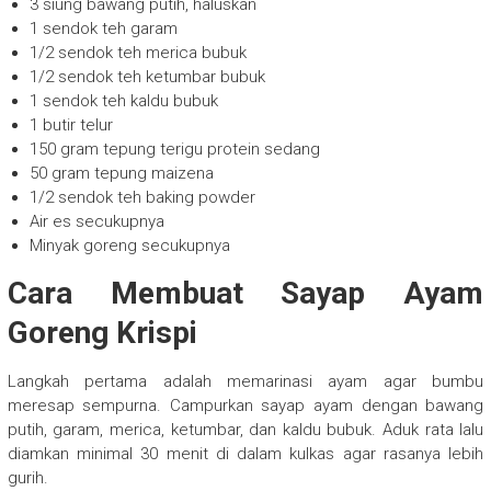
3 siung bawang putih, haluskan
1 sendok teh garam
1/2 sendok teh merica bubuk
1/2 sendok teh ketumbar bubuk
1 sendok teh kaldu bubuk
1 butir telur
150 gram tepung terigu protein sedang
50 gram tepung maizena
1/2 sendok teh baking powder
Air es secukupnya
Minyak goreng secukupnya
Cara Membuat Sayap Ayam
Goreng Krispi
Langkah pertama adalah memarinasi ayam agar bumbu
meresap sempurna. Campurkan sayap ayam dengan bawang
putih, garam, merica, ketumbar, dan kaldu bubuk. Aduk rata lalu
diamkan minimal 30 menit di dalam kulkas agar rasanya lebih
gurih.