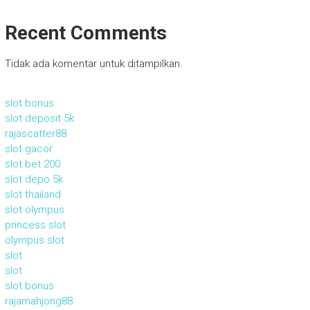
Recent Comments
Tidak ada komentar untuk ditampilkan.
slot bonus
slot deposit 5k
rajascatter88
slot gacor
slot bet 200
slot depo 5k
slot thailand
slot olympus
princess slot
olympus slot
slot
slot
slot bonus
rajamahjong88