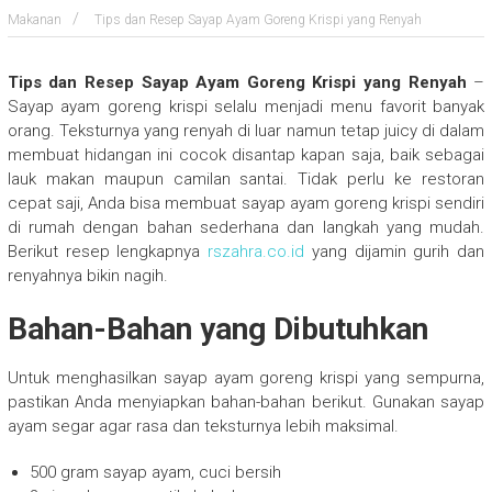
Makanan
Tips dan Resep Sayap Ayam Goreng Krispi yang Renyah
Tips dan Resep Sayap Ayam Goreng Krispi yang Renyah
–
Sayap ayam goreng krispi selalu menjadi menu favorit banyak
orang. Teksturnya yang renyah di luar namun tetap juicy di dalam
membuat hidangan ini cocok disantap kapan saja, baik sebagai
lauk makan maupun camilan santai. Tidak perlu ke restoran
cepat saji, Anda bisa membuat sayap ayam goreng krispi sendiri
di rumah dengan bahan sederhana dan langkah yang mudah.
Berikut resep lengkapnya
rszahra.co.id
yang dijamin gurih dan
renyahnya bikin nagih.
Bahan-Bahan yang Dibutuhkan
Untuk menghasilkan sayap ayam goreng krispi yang sempurna,
pastikan Anda menyiapkan bahan-bahan berikut. Gunakan sayap
ayam segar agar rasa dan teksturnya lebih maksimal.
500 gram sayap ayam, cuci bersih