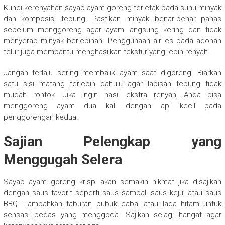
Kunci kerenyahan sayap ayam goreng terletak pada suhu minyak
dan komposisi tepung. Pastikan minyak benar-benar panas
sebelum menggoreng agar ayam langsung kering dan tidak
menyerap minyak berlebihan. Penggunaan air es pada adonan
telur juga membantu menghasilkan tekstur yang lebih renyah.
Jangan terlalu sering membalik ayam saat digoreng. Biarkan
satu sisi matang terlebih dahulu agar lapisan tepung tidak
mudah rontok. Jika ingin hasil ekstra renyah, Anda bisa
menggoreng ayam dua kali dengan api kecil pada
penggorengan kedua.
Sajian Pelengkap yang
Menggugah Selera
Sayap ayam goreng krispi akan semakin nikmat jika disajikan
dengan saus favorit seperti saus sambal, saus keju, atau saus
BBQ. Tambahkan taburan bubuk cabai atau lada hitam untuk
sensasi pedas yang menggoda. Sajikan selagi hangat agar