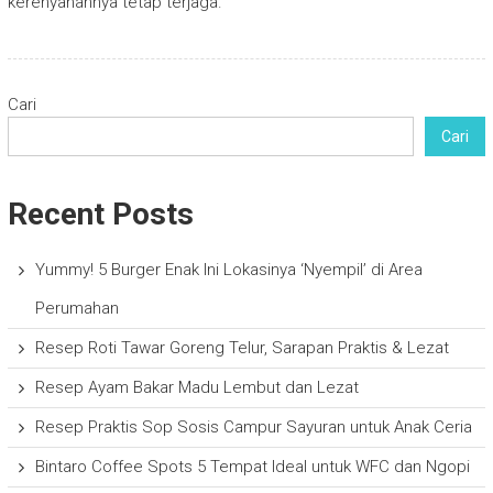
kerenyahannya tetap terjaga.
Cari
Cari
Recent Posts
Yummy! 5 Burger Enak Ini Lokasinya ‘Nyempil’ di Area
Perumahan
Resep Roti Tawar Goreng Telur, Sarapan Praktis & Lezat
Resep Ayam Bakar Madu Lembut dan Lezat
Resep Praktis Sop Sosis Campur Sayuran untuk Anak Ceria
Bintaro Coffee Spots 5 Tempat Ideal untuk WFC dan Ngopi