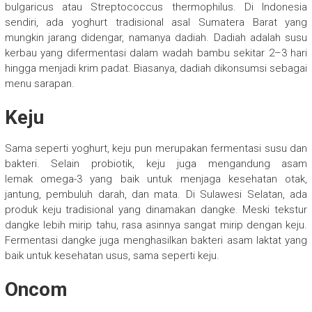
bulgaricus atau Streptococcus thermophilus. Di Indonesia
sendiri, ada yoghurt tradisional asal Sumatera Barat yang
mungkin jarang didengar, namanya dadiah. Dadiah adalah susu
kerbau yang difermentasi dalam wadah bambu sekitar 2–3 hari
hingga menjadi krim padat. Biasanya, dadiah dikonsumsi sebagai
menu sarapan.
Keju
Sama seperti yoghurt, keju pun merupakan fermentasi susu dan
bakteri. Selain probiotik, keju juga mengandung asam
lemak omega-3 yang baik untuk menjaga kesehatan otak,
jantung, pembuluh darah, dan mata. Di Sulawesi Selatan, ada
produk keju tradisional yang dinamakan dangke. Meski tekstur
dangke lebih mirip tahu, rasa asinnya sangat mirip dengan keju.
Fermentasi dangke juga menghasilkan bakteri asam laktat yang
baik untuk kesehatan usus, sama seperti keju.
Oncom