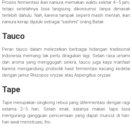
Proses fermentasi ikan naniura memakan waktu sekitar 4–5 jam,
tetapi setelahnya bisa langsung dikonsumsi tanpa dimasak
terlebih dahulu. Nah, karena tampak seperti masih mentah, ikan
naniura kerap dijuluki sebagai “sashimi” orang Batak.
Tauco
Peran tauco dalam melezatkan berbagai hidangan tradisional
Indonesia memang tak perlu diragukan lagi. Selain rasa umami
dan aroma yang menggugah selera, tauco juga kaya manfaat
karena mengandung probiotik hasil fermentasi kacang kedelai
dengan jamur Rhizopus oryzae atau Aspergillus oryzae.
Tape
Tape merupakan singkong rebus yang difermentasi dengan ragi
selama 2–3 hari. Selain enak, katanya makan tape bisa
mengurangi gangguan pencernaan yang dapat muncul di hari-
hari awal menstruasi, lho.