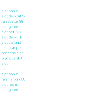
slot bonus
slot deposit 5k
rajascatter88
slot gacor
slot bet 200
slot depo 5k
slot thailand
slot olympus
princess slot
olympus slot
slot
slot
slot bonus
rajamahjong88
slot resmi
slot gacor