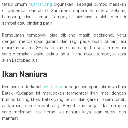
tetapi umum
rajamahjong
digunakan sebagai bumbu masakan
di beberapa daerah di Sumatera, seperti Sumatera Selatan,
Lampung, dan Jambi. Tempoyak biasanya diolah menjadi
sambal atau pindang patin.
Pembuatan tempoyak bisa dibilang masih tradisional, yaitu
dengan mencampur garam dan ragi pada buah durian, lalu
dibiarkan selama 3–7 hari dalam suhu ruang. Proses fermentasi
yang memakan waktu cukup lama ini membuat tempoyak kaya
akan Lactobacillus.
Ikan Naniura
Ikan naniura terkenal
slot gacor
sebagai santapan istimewa Raja
Batak. Kudapan ini merupakan fermentasi ikan mas dengan
bumbu kuning khas Batak yang terdiri dari garam, asam batak,
andaliman, dan kecombrang. Berkat ikan segar dan rempah
yang melimpah, tak heran jika naniura kaya akan nutrisi dan
manfaat.