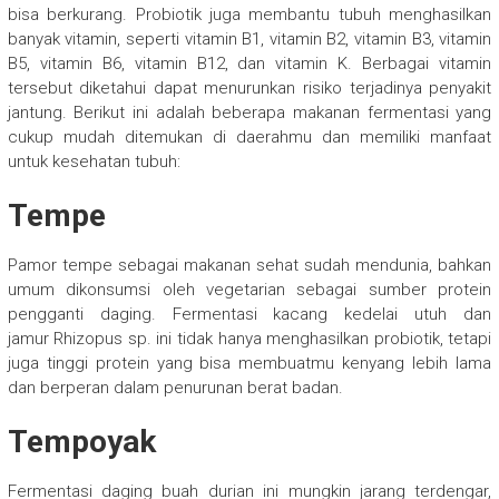
bisa berkurang. Probiotik juga membantu tubuh menghasilkan
banyak vitamin, seperti vitamin B1, vitamin B2, vitamin B3, vitamin
B5, vitamin B6, vitamin B12, dan vitamin K. Berbagai vitamin
tersebut diketahui dapat menurunkan risiko terjadinya penyakit
jantung. Berikut ini adalah beberapa makanan fermentasi yang
cukup mudah ditemukan di daerahmu dan memiliki manfaat
untuk kesehatan tubuh:
Tempe
Pamor tempe sebagai makanan sehat sudah mendunia, bahkan
umum dikonsumsi oleh vegetarian sebagai sumber protein
pengganti daging. Fermentasi kacang kedelai utuh dan
jamur Rhizopus sp. ini tidak hanya menghasilkan probiotik, tetapi
juga tinggi protein yang bisa membuatmu kenyang lebih lama
dan berperan dalam penurunan berat badan.
Tempoyak
Fermentasi daging buah durian ini mungkin jarang terdengar,