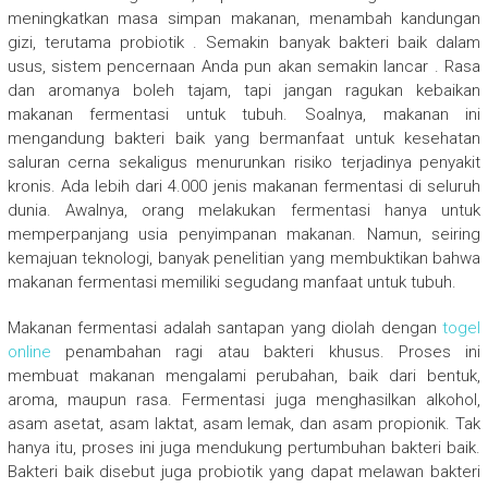
meningkatkan masa simpan makanan, menambah kandungan
gizi, terutama probiotik . Semakin banyak bakteri baik dalam
usus, sistem pencernaan Anda pun akan semakin lancar . Rasa
dan aromanya boleh tajam, tapi jangan ragukan kebaikan
makanan fermentasi untuk tubuh. Soalnya, makanan ini
mengandung bakteri baik yang bermanfaat untuk kesehatan
saluran cerna sekaligus menurunkan risiko terjadinya penyakit
kronis. Ada lebih dari 4.000 jenis makanan fermentasi di seluruh
dunia. Awalnya, orang melakukan fermentasi hanya untuk
memperpanjang usia penyimpanan makanan. Namun, seiring
kemajuan teknologi, banyak penelitian yang membuktikan bahwa
makanan fermentasi memiliki segudang manfaat untuk tubuh.
Makanan fermentasi adalah santapan yang diolah dengan
togel
online
penambahan ragi atau bakteri khusus. Proses ini
membuat makanan mengalami perubahan, baik dari bentuk,
aroma, maupun rasa. Fermentasi juga menghasilkan alkohol,
asam asetat, asam laktat, asam lemak, dan asam propionik. Tak
hanya itu, proses ini juga mendukung pertumbuhan bakteri baik.
Bakteri baik disebut juga probiotik yang dapat melawan bakteri