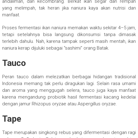
andaliman, dan kecombrang. Berkat ikan segar dan rempah
yang melimpah, tak heran jika naniura kaya akan nutrisi dan
manfaat.
Proses fermentasi ikan naniura memakan waktu sekitar 4–5 jam,
tetapi setelahnya bisa langsung dikonsumsi tanpa dimasak
terlebih dahulu. Nah, karena tampak seperti masih mentah, ikan
naniura kerap dijuluki sebagai “sashimi” orang Batak.
Tauco
Peran tauco dalam melezatkan berbagai hidangan tradisional
Indonesia memang tak perlu diragukan lagi. Selain rasa umami
dan aroma yang menggugah selera, tauco juga kaya manfaat
karena mengandung probiotik hasil fermentasi kacang kedelai
dengan jamur Rhizopus oryzae atau Aspergillus oryzae.
Tape
Tape merupakan singkong rebus yang difermentasi dengan ragi