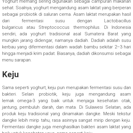
Yoghurt memang sering digunakan sebagai campuran makanan
sehat. Soalnya, yoghurt mengandung asam laktat yang berperan
sebagai probiotik di saluran cerna. Asam laktat merupakan hasil
dari fermentasi susu dengan Lactobacillus
bulgaricus atau Streptococcus thermophilus. Di Indonesia
sendiri, ada yoghurt tradisional asal Sumatera Barat yang
mungkin jarang didengar, namanya dadiah. Dadiah adalah susu
kerbau yang difermentasi dalam wadah bambu sekitar 2–3 hari
hingga menjadi krim padat. Biasanya, dadiah dikonsumsi sebagai
menu sarapan.
Keju
Sama seperti yoghurt, keju pun merupakan fermentasi susu dan
bakteri. Selain probiotik, keju juga mengandung asam
lemak omega-3 yang baik untuk menjaga kesehatan otak,
jantung, pembuluh darah, dan mata. Di Sulawesi Selatan, ada
produk keju tradisional yang dinamakan dangke. Meski tekstur
dangke lebih mirip tahu, rasa asinnya sangat mirip dengan keju.
Fermentasi dangke juga menghasilkan bakteri asam laktat yang