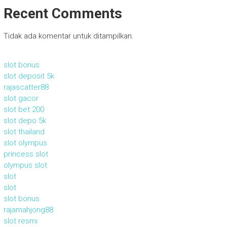
Recent Comments
Tidak ada komentar untuk ditampilkan.
slot bonus
slot deposit 5k
rajascatter88
slot gacor
slot bet 200
slot depo 5k
slot thailand
slot olympus
princess slot
olympus slot
slot
slot
slot bonus
rajamahjong88
slot resmi