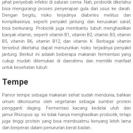
jahat penyebab infeksi di saluran cerna. Nah, probiotik diketahui
bisa mengurangi proses penyerapan gula dari usus ke darah.
Dengan begitu, risiko terjadinya diabetes melitus dan
komplikasinya, seperti penyakit jantung dan kerusakan saraf,
bisa berkurang. Probiotik juga membantu tubuh menghasilkan
banyak vitamin, seperti vitamin B1, vitamin B2, vitamin B3, vitamin
B5, vitamin B6, vitamin B12, dan vitamin K. Berbagai vitamin
tersebut diketahui dapat menurunkan risiko terjadinya penyakit
jantung. Berikut ini adalah beberapa makanan fermentasi yang
cukup mudah ditemukan di daerahmu dan memiliki manfaat
untuk kesehatan tubuh:
Tempe
Pamor tempe sebagai makanan sehat sudah mendunia, bahkan
umum dikonsumsi oleh vegetarian sebagai sumber protein
pengganti daging. Fermentasi kacang kedelai utuh dan
jamur Rhizopus sp. ini tidak hanya menghasilkan probiotik, tetapi
juga tinggi protein yang bisa membuatmu kenyang lebih lama
dan berperan dalam penurunan berat badan.