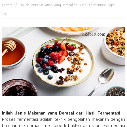
,
,
Extrem
Inilah Jenis Makanan yang Berasal dari Hasil Fermentasi
Tape
Yoghurt
Inilah Jenis Makanan yang Berasal dari Hasil Fermentasi
–
Proses fermentasi adalah teknik pengolahan makanan dengan
bantuan mikroorganisme, seperti bakteri dan ragi. Fermentasi