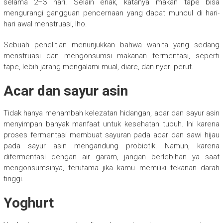
selama 2–3 hari. Selain enak, katanya makan tape bisa
mengurangi gangguan pencernaan yang dapat muncul di hari-
hari awal menstruasi, lho.
Sebuah penelitian menunjukkan bahwa wanita yang sedang
menstruasi dan mengonsumsi makanan fermentasi, seperti
tape, lebih jarang mengalami mual, diare, dan nyeri perut.
Acar dan sayur asin
Tidak hanya menambah kelezatan hidangan, acar dan sayur asin
menyimpan banyak manfaat untuk kesehatan tubuh. Ini karena
proses fermentasi membuat sayuran pada acar dan sawi hijau
pada sayur asin mengandung probiotik. Namun, karena
difermentasi dengan air garam, jangan berlebihan ya saat
mengonsumsinya, terutama jika kamu memiliki tekanan darah
tinggi.
Yoghurt