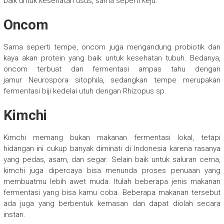
baik untuk kesehatan usus, sama seperti keju.
Oncom
Sama seperti tempe, oncom juga mengandung probiotik dan
kaya akan protein yang baik untuk kesehatan tubuh. Bedanya,
oncom terbuat dari fermentasi ampas tahu dengan
jamur Neurospora sitophila, sedangkan tempe merupakan
fermentasi biji kedelai utuh dengan Rhizopus sp.
Kimchi
Kimchi memang bukan makanan fermentasi lokal, tetapi
hidangan ini cukup banyak diminati di Indonesia karena rasanya
yang pedas, asam, dan segar. Selain baik untuk saluran cerna,
kimchi juga dipercaya bisa menunda proses penuaan yang
membuatmu lebih awet muda. Itulah beberapa jenis makanan
fermentasi yang bisa kamu coba. Beberapa makanan tersebut
ada juga yang berbentuk kemasan dan dapat diolah secara
instan.