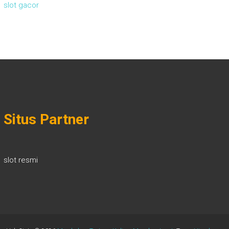
slot gacor
Situs Partner
slot resmi