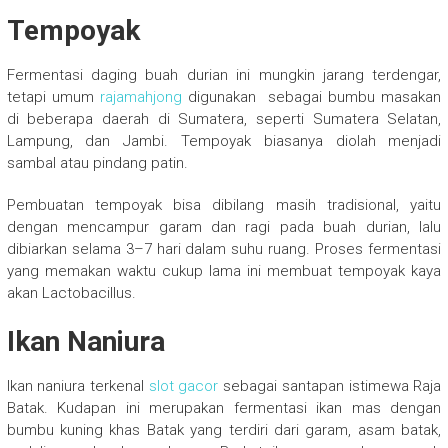
Tempoyak
Fermentasi daging buah durian ini mungkin jarang terdengar,
tetapi umum
rajamahjong
digunakan sebagai bumbu masakan
di beberapa daerah di Sumatera, seperti Sumatera Selatan,
Lampung, dan Jambi. Tempoyak biasanya diolah menjadi
sambal atau pindang patin.
Pembuatan tempoyak bisa dibilang masih tradisional, yaitu
dengan mencampur garam dan ragi pada buah durian, lalu
dibiarkan selama 3–7 hari dalam suhu ruang. Proses fermentasi
yang memakan waktu cukup lama ini membuat tempoyak kaya
akan Lactobacillus.
Ikan Naniura
Ikan naniura terkenal
slot gacor
sebagai santapan istimewa Raja
Batak. Kudapan ini merupakan fermentasi ikan mas dengan
bumbu kuning khas Batak yang terdiri dari garam, asam batak,