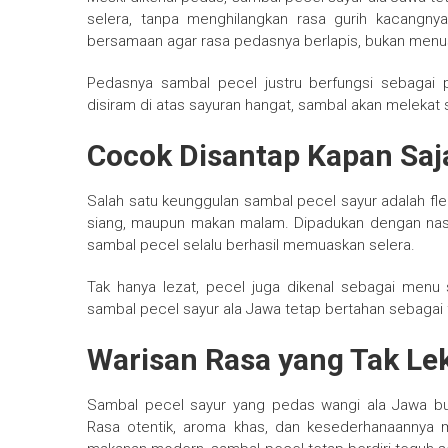
selera, tanpa menghilangkan rasa gurih kacangnya
bersamaan agar rasa pedasnya berlapis, bukan menu
Pedasnya sambal pecel justru berfungsi sebagai
disiram di atas sayuran hangat, sambal akan melekat
Cocok Disantap Kapan Saj
Salah satu keunggulan sambal pecel sayur adalah flek
siang, maupun makan malam. Dipadukan dengan nas
sambal pecel selalu berhasil memuaskan selera.
Tak hanya lezat, pecel juga dikenal sebagai menu 
sambal pecel sayur ala Jawa tetap bertahan sebagai f
Warisan Rasa yang Tak L
Sambal pecel sayur yang pedas wangi ala Jawa buk
Rasa otentik, aroma khas, dan kesederhanaannya m