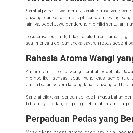
Sambal pecel Jawa memiliki karakter rasa yang sang
bawang, dan kencur menciptakan aroma wangi yang
lainnya, pecel Jawa cenderung memiliki sentuhan ma
Teksturnya pun unik, tidak terlalu halus namun juga
saat menyatu dengan aneka sayuran rebus seperti ba
Rahasia Aroma Wangi ya
Kunci utama aroma wangi sambal pecel ala Jawa 
memberikan sensasi segar yang khas, sementara 
bahan-bahan seperti kacang tanah, bawang putih, dan 
Sangrai dilakukan dengan api kecil hingga bahan be
tidak hanya sedap, tetapi juga lebih tahan lama tanpa 
Perpaduan Pedas yang Ber
Meski dikenal pedas, sambal pecel sayur ala Jawa te