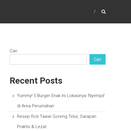
t
Cari
Cari
Recent Posts
Yummy! 5 Burger Enak Ini Lokasinya ‘Nyempil’
di Area Perumahan
Resep Roti Tawar Goreng Telur, Sarapan
Praktis & Lezat