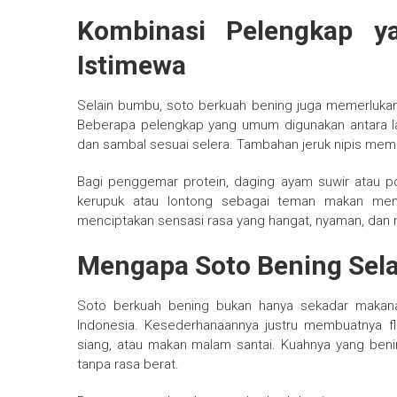
Kombinasi Pelengkap 
Istimewa
Selain bumbu, soto berkuah bening juga memerluk
Beberapa pelengkap yang umum digunakan antara lai
dan sambal sesuai selera. Tambahan jeruk nipis me
Bagi penggemar protein, daging ayam suwir atau 
kerupuk atau lontong sebagai teman makan men
menciptakan sensasi rasa yang hangat, nyaman, dan
Mengapa Soto Bening Sela
Soto berkuah bening bukan hanya sekadar makanan,
Indonesia. Kesederhanaannya justru membuatnya fl
siang, atau makan malam santai. Kuahnya yang be
tanpa rasa berat.