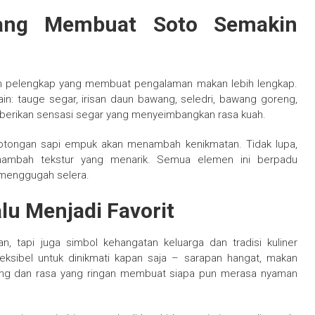
yang Membuat Soto Semakin
an pelengkap yang membuat pengalaman makan lebih lengkap.
n: tauge segar, irisan daun bawang, seledri, bawang goreng,
mberikan sensasi segar yang menyeimbangkan rasa kuah.
potongan sapi empuk akan menambah kenikmatan. Tidak lupa,
ambah tekstur yang menarik. Semua elemen ini berpadu
 menggugah selera.
lu Menjadi Favorit
 tapi juga simbol kehangatan keluarga dan tradisi kuliner
eksibel untuk dinikmati kapan saja – sarapan hangat, makan
ning dan rasa yang ringan membuat siapa pun merasa nyaman