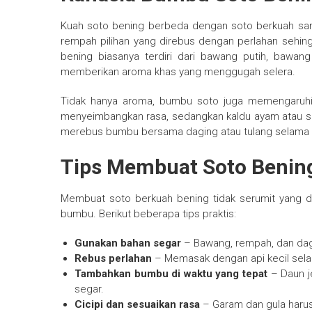
Kuah soto bening berbeda dengan soto berkuah sa
rempah pilihan yang direbus dengan perlahan sehi
bening biasanya terdiri dari bawang putih, bawang 
memberikan aroma khas yang menggugah selera.
Tidak hanya aroma, bumbu soto juga memengaruhi
menyeimbangkan rasa, sedangkan kaldu ayam atau sap
merebus bumbu bersama daging atau tulang selama 
Tips Membuat Soto Bening
Membuat soto berkuah bening tidak serumit yang d
bumbu. Berikut beberapa tips praktis:
Gunakan bahan segar
– Bawang, rempah, dan dag
Rebus perlahan
– Memasak dengan api kecil sel
Tambahkan bumbu di waktu yang tepat
– Daun je
segar.
Cicipi dan sesuaikan rasa
– Garam dan gula harus d