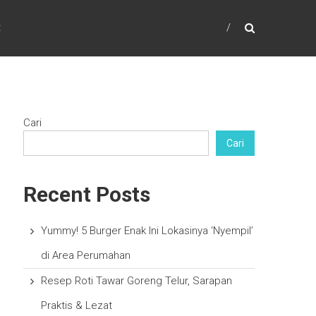
t
Cari
Cari
Recent Posts
Yummy! 5 Burger Enak Ini Lokasinya ‘Nyempil’
di Area Perumahan
Resep Roti Tawar Goreng Telur, Sarapan
Praktis & Lezat