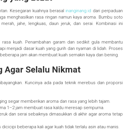
ntan. Kesegaran kuahnya berasal
inanginang.id
dari perpaduan
ngga menghasilkan rasa ringan namun kaya aroma. Bumbu soto
merah, jahe, lengkuas, daun jeruk, dan serai. Kombinasi ini
 rasa kuah. Penambahan garam dan sedikit gula membantu
i menjadi dasar kuah yang gurih dan nyaman di lidah. Proses
beberapa jam akan membuat kuah semakin kaya dan bening.
 Agar Selalu Nikmat
ibayangkan. Kuncinya ada pada teknik merebus dan proporsi
ing segar memberikan aroma dan rasa yang lebih tajam.
ama 1–2 jam membuat rasa kaldu meresap sempurna.
ruk dan serai sebaiknya dimasukkan di akhir agar aroma tetap
icicipi beberapa kali agar kuah tidak terlalu asin atau manis.