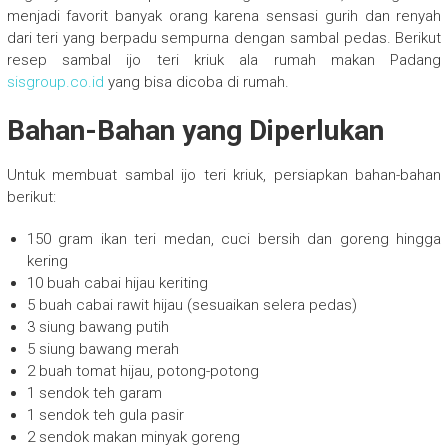
menjadi favorit banyak orang karena sensasi gurih dan renyah
dari teri yang berpadu sempurna dengan sambal pedas. Berikut
resep sambal ijo teri kriuk ala rumah makan Padang
sisgroup.co.id
yang bisa dicoba di rumah.
Bahan-Bahan yang Diperlukan
Untuk membuat sambal ijo teri kriuk, persiapkan bahan-bahan
berikut:
150 gram ikan teri medan, cuci bersih dan goreng hingga
kering
10 buah cabai hijau keriting
5 buah cabai rawit hijau (sesuaikan selera pedas)
3 siung bawang putih
5 siung bawang merah
2 buah tomat hijau, potong-potong
1 sendok teh garam
1 sendok teh gula pasir
2 sendok makan minyak goreng