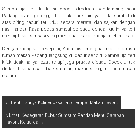
Sambal ijo teri kriuk ini cocok dijadikan pendamping nasi
Padang, ayam goreng, atau lauk pauk lainnya. Tata sambal di
atas piring, taburi teri kriuk secara merata, dan sajikan dengan
nasi hangat. Rasa pedas sambal berpadu dengan gurihnya teri
menciptakan sensasi yang membuat makan menjadi lebih lahap.
Dengan mengikuti resep ini, Anda bisa menghadirkan cita rasa
rumah makan Padang langsung di dapur sendiri. Sambal ijo teri
kriuk tidak hanya lezat tetapi juga praktis dibuat. Cocok untuk
dinikmati kapan saja, baik sarapan, makan siang, maupun makan
malam.
←
Benhil Surga Kuliner Jakarta 5 Tempat Makan Favorit
Nikmati Kesegaran Bubur Sumsum Pandan Menu Sarapan
Favorit Keluarga
→