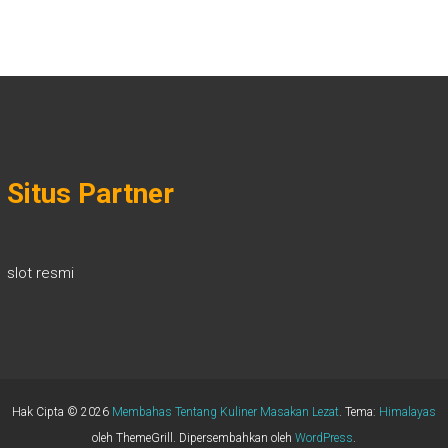
Situs Partner
slot resmi
Hak Cipta © 2026
Membahas Tentang Kuliner Masakan Lezat
. Tema:
Himalayas
oleh ThemeGrill. Dipersembahkan oleh
WordPress
.