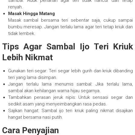
sambal. Aduk perlahan agar teri tidak hancur dan tetap
renyah.
Masak Hingga Matang
Masak sambal bersama teri sebentar saja, cukup sampai
bumbu meresap. Jangan terlalu lama agar teri tetap kriuk dan
tidak lembek.
Tips Agar Sambal Ijo Teri Kriuk
Lebih Nikmat
Gunakan teri segar: Teri segar lebih gurih dan kriuk dibanding
teri yang lama disimpan.
Jangan terlalu lama menumis sambal: Jika terlalu lama,
sambal akan kehilangan warna hijau segarnya.
Tambahkan perasan jeruk nipis: Untuk sensasi segar dan
sedikit asam yang menyeimbangkan rasa pedas.
Sajikan hangat: Sambal ijo teri kriuk paling nikmat disajikan
hangat bersama nasi putih.
Cara Penyajian