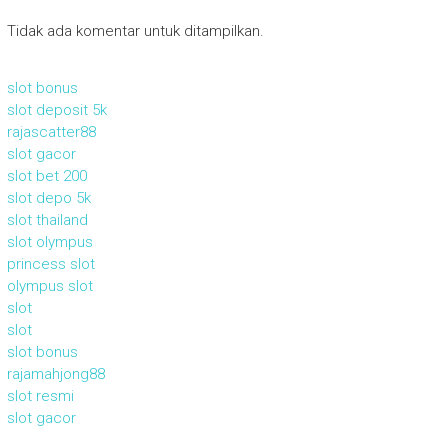
Tidak ada komentar untuk ditampilkan.
slot bonus
slot deposit 5k
rajascatter88
slot gacor
slot bet 200
slot depo 5k
slot thailand
slot olympus
princess slot
olympus slot
slot
slot
slot bonus
rajamahjong88
slot resmi
slot gacor