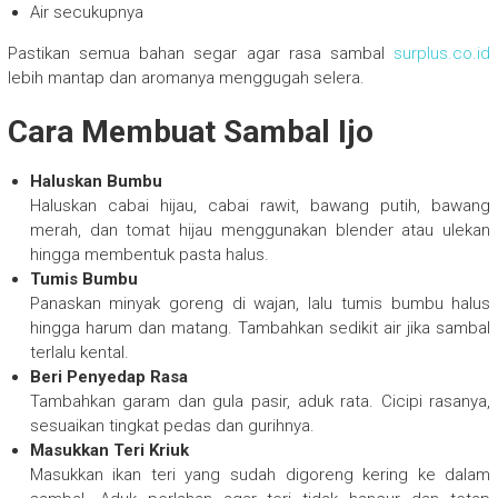
Air secukupnya
Pastikan semua bahan segar agar rasa sambal
surplus.co.id
lebih mantap dan aromanya menggugah selera.
Cara Membuat Sambal Ijo
Haluskan Bumbu
Haluskan cabai hijau, cabai rawit, bawang putih, bawang
merah, dan tomat hijau menggunakan blender atau ulekan
hingga membentuk pasta halus.
Tumis Bumbu
Panaskan minyak goreng di wajan, lalu tumis bumbu halus
hingga harum dan matang. Tambahkan sedikit air jika sambal
terlalu kental.
Beri Penyedap Rasa
Tambahkan garam dan gula pasir, aduk rata. Cicipi rasanya,
sesuaikan tingkat pedas dan gurihnya.
Masukkan Teri Kriuk
Masukkan ikan teri yang sudah digoreng kering ke dalam