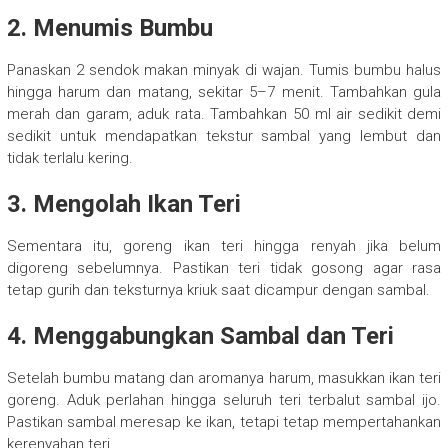
2. Menumis Bumbu
Panaskan 2 sendok makan minyak di wajan. Tumis bumbu halus
hingga harum dan matang, sekitar 5–7 menit. Tambahkan gula
merah dan garam, aduk rata. Tambahkan 50 ml air sedikit demi
sedikit untuk mendapatkan tekstur sambal yang lembut dan
tidak terlalu kering.
3. Mengolah Ikan Teri
Sementara itu, goreng ikan teri hingga renyah jika belum
digoreng sebelumnya. Pastikan teri tidak gosong agar rasa
tetap gurih dan teksturnya kriuk saat dicampur dengan sambal.
4. Menggabungkan Sambal dan Teri
Setelah bumbu matang dan aromanya harum, masukkan ikan teri
goreng. Aduk perlahan hingga seluruh teri terbalut sambal ijo.
Pastikan sambal meresap ke ikan, tetapi tetap mempertahankan
kerenyahan teri.