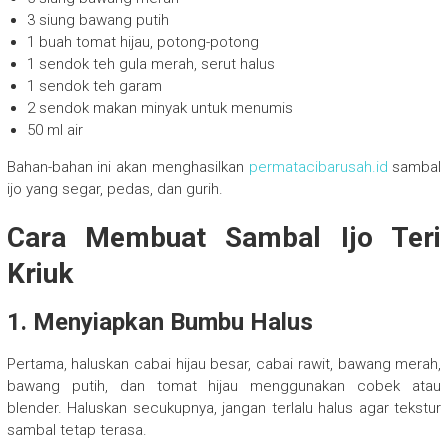
3 siung bawang putih
1 buah tomat hijau, potong-potong
1 sendok teh gula merah, serut halus
1 sendok teh garam
2 sendok makan minyak untuk menumis
50 ml air
Bahan-bahan ini akan menghasilkan
permatacibarusah.id
sambal
ijo yang segar, pedas, dan gurih.
Cara Membuat Sambal Ijo Teri
Kriuk
1. Menyiapkan Bumbu Halus
Pertama, haluskan cabai hijau besar, cabai rawit, bawang merah,
bawang putih, dan tomat hijau menggunakan cobek atau
blender. Haluskan secukupnya, jangan terlalu halus agar tekstur
sambal tetap terasa.