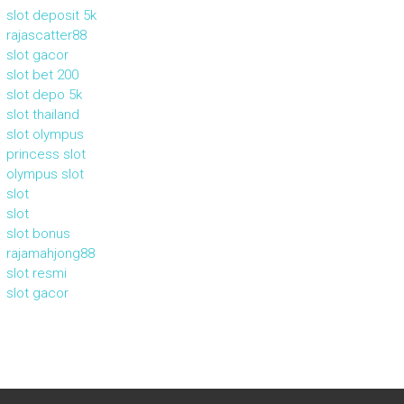
slot deposit 5k
rajascatter88
slot gacor
slot bet 200
slot depo 5k
slot thailand
slot olympus
princess slot
olympus slot
slot
slot
slot bonus
rajamahjong88
slot resmi
slot gacor