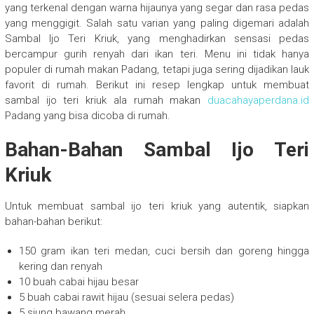
yang terkenal dengan warna hijaunya yang segar dan rasa pedas
yang menggigit. Salah satu varian yang paling digemari adalah
Sambal Ijo Teri Kriuk, yang menghadirkan sensasi pedas
bercampur gurih renyah dari ikan teri. Menu ini tidak hanya
populer di rumah makan Padang, tetapi juga sering dijadikan lauk
favorit di rumah. Berikut ini resep lengkap untuk membuat
sambal ijo teri kriuk ala rumah makan
duacahayaperdana.id
Padang yang bisa dicoba di rumah.
Bahan-Bahan Sambal Ijo Teri
Kriuk
Untuk membuat sambal ijo teri kriuk yang autentik, siapkan
bahan-bahan berikut:
150 gram ikan teri medan, cuci bersih dan goreng hingga
kering dan renyah
10 buah cabai hijau besar
5 buah cabai rawit hijau (sesuai selera pedas)
5 siung bawang merah