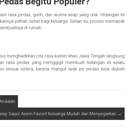
Pedas Begitu Populer?
si rasa pedas, gurih, dan aroma asap yang unik. Hidangan ini
ikannya pilihan sehat bagi keluarga. Selain itu, proses memasak
embuatnya di rumah.
sa menghadirkan cita rasa kuliner khas Jawa Tengah langsung
 rasa pedas yang menggigit membuat hidangan ini selalu
bu sesuai selera, karena mangut iwak pe pedas bisa diubah
Andalan
sep Sayur Asem Favorit Keluarga Mudah dan Menyegarkan
→