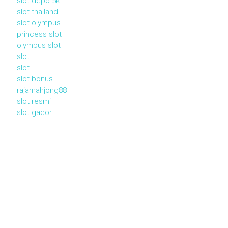
slot depo 5k
slot thailand
slot olympus
princess slot
olympus slot
slot
slot
slot bonus
rajamahjong88
slot resmi
slot gacor