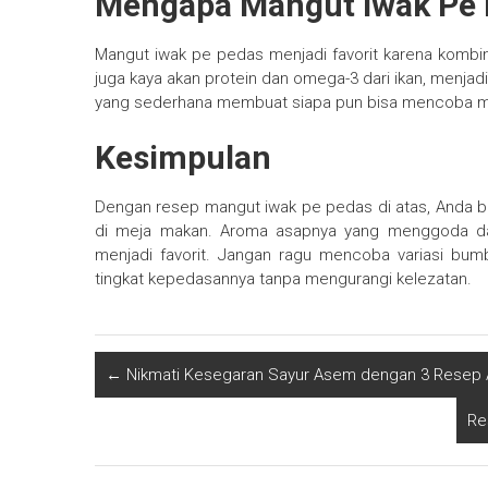
Mengapa Mangut Iwak Pe 
Mangut iwak pe pedas menjadi favorit karena kombina
juga kaya akan protein dan omega-3 dari ikan, menjad
yang sederhana membuat siapa pun bisa mencoba m
Kesimpulan
Dengan resep mangut iwak pe pedas di atas, Anda bi
di meja makan. Aroma asapnya yang menggoda dan
menjadi favorit. Jangan ragu mencoba variasi bum
tingkat kepedasannya tanpa mengurangi kelezatan.
←
Nikmati Kesegaran Sayur Asem dengan 3 Resep 
Re