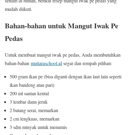
sendiri di rumah, berikut resep mangut iwak pe pedas yang
mudah diikuti.
Bahan-bahan untuk Mangut Iwak Pe
Pedas
Untuk membuat mangut iwak pe pedas, Anda membutuhkan
bahan-bahan
mutiaraschool.id
segar dan rempah pilihan:
500 gram ikan pe (bisa diganti dengan ikan laut lain seperti
ikan bandeng atau pari)
200 ml santan kental
3 lembar daun jeruk
2 batang serai, memarkan
2 cm lengkuas, memarkan
3 sdm minyak untuk menumis