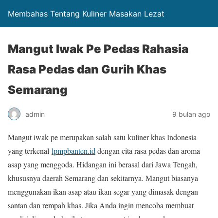
Membahas Tentang Kuliner Masakan Lezat
Mangut Iwak Pe Pedas Rahasia
Rasa Pedas dan Gurih Khas
Semarang
admin
9 bulan ago
Mangut iwak pe merupakan salah satu kuliner khas Indonesia
yang terkenal
lpmpbanten.id
dengan cita rasa pedas dan aroma
asap yang menggoda. Hidangan ini berasal dari Jawa Tengah,
khususnya daerah Semarang dan sekitarnya. Mangut biasanya
menggunakan ikan asap atau ikan segar yang dimasak dengan
santan dan rempah khas. Jika Anda ingin mencoba membuat