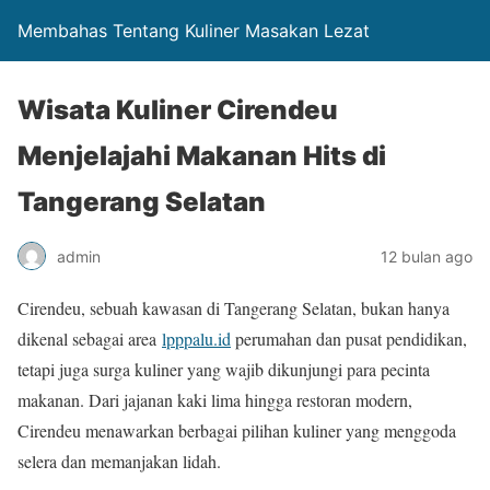
Membahas Tentang Kuliner Masakan Lezat
Wisata Kuliner Cirendeu
Menjelajahi Makanan Hits di
Tangerang Selatan
admin
12 bulan ago
Cirendeu, sebuah kawasan di Tangerang Selatan, bukan hanya
dikenal sebagai area
lpppalu.id
perumahan dan pusat pendidikan,
tetapi juga surga kuliner yang wajib dikunjungi para pecinta
makanan. Dari jajanan kaki lima hingga restoran modern,
Cirendeu menawarkan berbagai pilihan kuliner yang menggoda
selera dan memanjakan lidah.