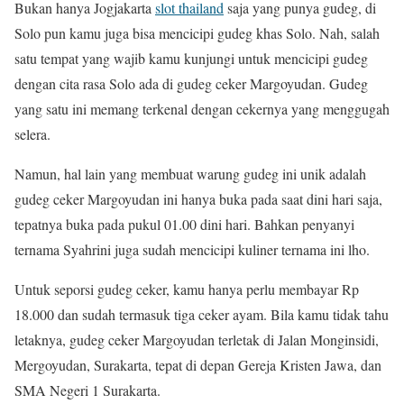
Bukan hanya Jogjakarta
slot thailand
saja yang punya gudeg, di
Solo pun kamu juga bisa mencicipi gudeg khas Solo. Nah, salah
satu tempat yang wajib kamu kunjungi untuk mencicipi gudeg
dengan cita rasa Solo ada di gudeg ceker Margoyudan. Gudeg
yang satu ini memang terkenal dengan cekernya yang menggugah
selera.
Namun, hal lain yang membuat warung gudeg ini unik adalah
gudeg ceker Margoyudan ini hanya buka pada saat dini hari saja,
tepatnya buka pada pukul 01.00 dini hari. Bahkan penyanyi
ternama Syahrini juga sudah mencicipi kuliner ternama ini lho.
Untuk seporsi gudeg ceker, kamu hanya perlu membayar Rp
18.000 dan sudah termasuk tiga ceker ayam. Bila kamu tidak tahu
letaknya, gudeg ceker Margoyudan terletak di Jalan Monginsidi,
Mergoyudan, Surakarta, tepat di depan Gereja Kristen Jawa, dan
SMA Negeri 1 Surakarta.