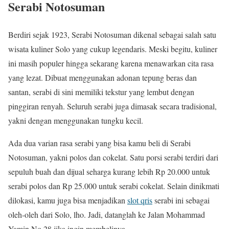
Serabi Notosuman
Berdiri sejak 1923, Serabi Notosuman dikenal sebagai salah satu
wisata kuliner Solo yang cukup legendaris. Meski begitu, kuliner
ini masih populer hingga sekarang karena menawarkan cita rasa
yang lezat. Dibuat menggunakan adonan tepung beras dan
santan, serabi di sini memiliki tekstur yang lembut dengan
pinggiran renyah. Seluruh serabi juga dimasak secara tradisional,
yakni dengan menggunakan tungku kecil.
Ada dua varian rasa serabi yang bisa kamu beli di Serabi
Notosuman, yakni polos dan cokelat. Satu porsi serabi terdiri dari
sepuluh buah dan dijual seharga kurang lebih Rp 20.000 untuk
serabi polos dan Rp 25.000 untuk serabi cokelat. Selain dinikmati
dilokasi, kamu juga bisa menjadikan
slot qris
serabi ini sebagai
oleh-oleh dari Solo, lho. Jadi, datanglah ke Jalan Mohammad
Yamin No 28 jika ingin membelinya.