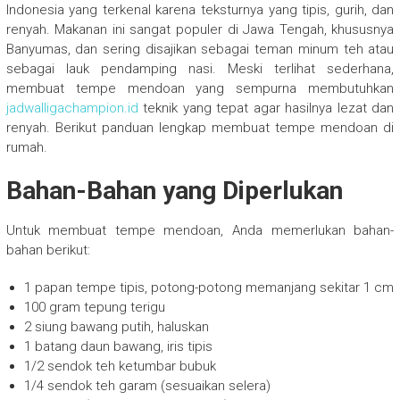
Indonesia yang terkenal karena teksturnya yang tipis, gurih, dan
renyah. Makanan ini sangat populer di Jawa Tengah, khususnya
Banyumas, dan sering disajikan sebagai teman minum teh atau
sebagai lauk pendamping nasi. Meski terlihat sederhana,
membuat tempe mendoan yang sempurna membutuhkan
jadwalligachampion.id
teknik yang tepat agar hasilnya lezat dan
renyah. Berikut panduan lengkap membuat tempe mendoan di
rumah.
Bahan-Bahan yang Diperlukan
Untuk membuat tempe mendoan, Anda memerlukan bahan-
bahan berikut:
1 papan tempe tipis, potong-potong memanjang sekitar 1 cm
100 gram tepung terigu
2 siung bawang putih, haluskan
1 batang daun bawang, iris tipis
1/2 sendok teh ketumbar bubuk
1/4 sendok teh garam (sesuaikan selera)