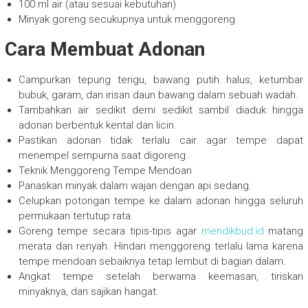
100 ml air (atau sesuai kebutuhan)
Minyak goreng secukupnya untuk menggoreng
Cara Membuat Adonan
Campurkan tepung terigu, bawang putih halus, ketumbar
bubuk, garam, dan irisan daun bawang dalam sebuah wadah.
Tambahkan air sedikit demi sedikit sambil diaduk hingga
adonan berbentuk kental dan licin.
Pastikan adonan tidak terlalu cair agar tempe dapat
menempel sempurna saat digoreng.
Teknik Menggoreng Tempe Mendoan
Panaskan minyak dalam wajan dengan api sedang.
Celupkan potongan tempe ke dalam adonan hingga seluruh
permukaan tertutup rata.
Goreng tempe secara tipis-tipis agar
mendikbud.id
matang
merata dan renyah. Hindari menggoreng terlalu lama karena
tempe mendoan sebaiknya tetap lembut di bagian dalam.
Angkat tempe setelah berwarna keemasan, tiriskan
minyaknya, dan sajikan hangat.