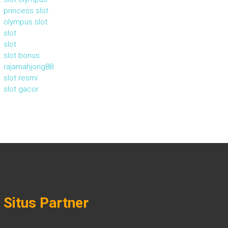
princess slot
olympus slot
slot
slot
slot bonus
rajamahjong88
slot resmi
slot gacor
Situs Partner