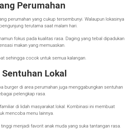
 Gang Perumahan
gang perumahan yang cukup tersembunyi. Walaupun lokasinya
ti pengunjung terutama saat malam hari.
amun fokus pada kualitas rasa. Daging yang tebal dipadukan
 sensasi makan yang memuaskan.
abat sehingga cocok untuk semua kalangan.
n Sentuhan Lokal
apa burger di area perumahan juga menggabungkan sentuhan
ebagai pelengkap rasa.
familiar di lidah masyarakat lokal. Kombinasi ini membuat
ntuk mencoba menu lainnya.
l tinggi menjadi favorit anak muda yang suka tantangan rasa.