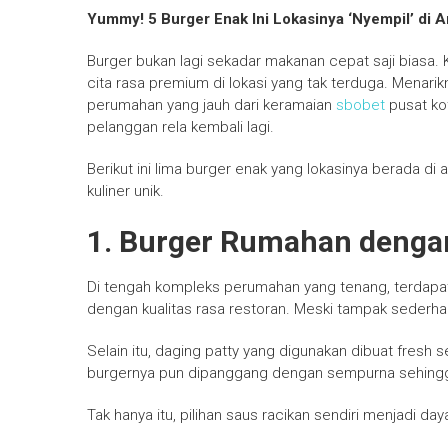
Yummy! 5 Burger Enak Ini Lokasinya ‘Nyempil’ di
Burger bukan lagi sekadar makanan cepat saji biasa.
cita rasa premium di lokasi yang tak terduga. Menari
perumahan yang jauh dari keramaian
sbobet
pusat kot
pelanggan rela kembali lagi.
Berikut ini lima burger enak yang lokasinya berada d
kuliner unik.
1. Burger Rumahan denga
Di tengah kompleks perumahan yang tenang, terdapa
dengan kualitas rasa restoran. Meski tampak sederhana
Selain itu, daging patty yang digunakan dibuat fresh s
burgernya pun dipanggang dengan sempurna sehin
Tak hanya itu, pilihan saus racikan sendiri menjadi da