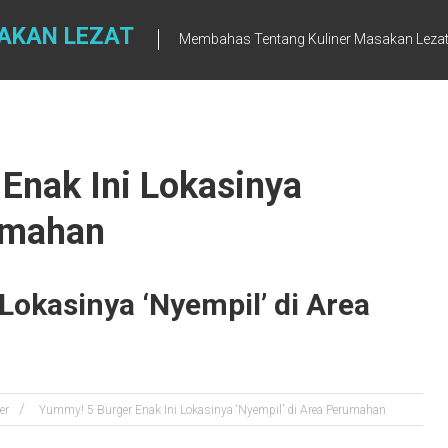
AKAN LEZAT
Membahas Tentang Kuliner Masakan Leza
Enak Ini Lokasinya
rumahan
Lokasinya ‘Nyempil’ di Area
er
Yummy! 5 Burger Enak Ini Lokasinya ‘Nyempil’ di Area Perumahan