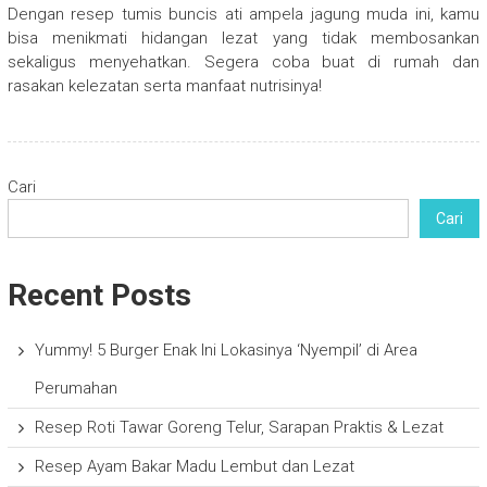
Dengan resep tumis buncis ati ampela jagung muda ini, kamu
bisa menikmati hidangan lezat yang tidak membosankan
sekaligus menyehatkan. Segera coba buat di rumah dan
rasakan kelezatan serta manfaat nutrisinya!
Cari
Cari
Recent Posts
Yummy! 5 Burger Enak Ini Lokasinya ‘Nyempil’ di Area
Perumahan
Resep Roti Tawar Goreng Telur, Sarapan Praktis & Lezat
Resep Ayam Bakar Madu Lembut dan Lezat