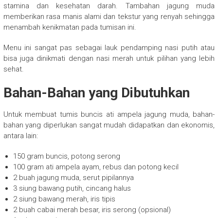
stamina dan kesehatan darah. Tambahan jagung muda
memberikan rasa manis alami dan tekstur yang renyah sehingga
menambah kenikmatan pada tumisan ini.
Menu ini sangat pas sebagai lauk pendamping nasi putih atau
bisa juga dinikmati dengan nasi merah untuk pilihan yang lebih
sehat.
Bahan-Bahan yang Dibutuhkan
Untuk membuat tumis buncis ati ampela jagung muda, bahan-
bahan yang diperlukan sangat mudah didapatkan dan ekonomis,
antara lain:
150 gram buncis, potong serong
100 gram ati ampela ayam, rebus dan potong kecil
2 buah jagung muda, serut pipilannya
3 siung bawang putih, cincang halus
2 siung bawang merah, iris tipis
2 buah cabai merah besar, iris serong (opsional)