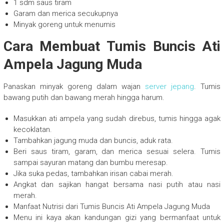
1 sdm saus tiram
Garam dan merica secukupnya
Minyak goreng untuk menumis
Cara Membuat Tumis Buncis Ati
Ampela Jagung Muda
Panaskan minyak goreng dalam wajan
server jepang
. Tumis
bawang putih dan bawang merah hingga harum.
Masukkan ati ampela yang sudah direbus, tumis hingga agak
kecoklatan.
Tambahkan jagung muda dan buncis, aduk rata.
Beri saus tiram, garam, dan merica sesuai selera. Tumis
sampai sayuran matang dan bumbu meresap.
Jika suka pedas, tambahkan irisan cabai merah.
Angkat dan sajikan hangat bersama nasi putih atau nasi
merah.
Manfaat Nutrisi dari Tumis Buncis Ati Ampela Jagung Muda
Menu ini kaya akan kandungan gizi yang bermanfaat untuk