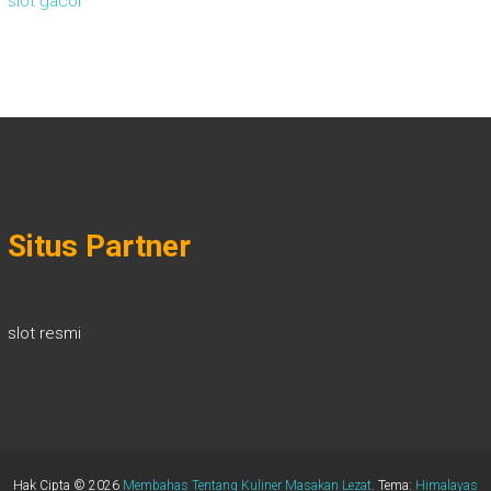
slot gacor
Situs Partner
slot resmi
Hak Cipta © 2026
Membahas Tentang Kuliner Masakan Lezat
. Tema:
Himalayas