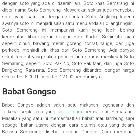
dengan soto yang ada di daerah lain. Soto khas Semarang ini
diberi nama Soto Semarang. Masyarakat sekitar juga menyebut
soto yang satu ini dengan sebutan Soto Angkring karena
awalnya soto ini menjadi salah satu menu andalan di angkringan.
Soto Semarang ini mempunyai kuah yang lebih bening
kecoklatan dibandingkan dengan Soto Kudus. Selain itu, isian
seperti bihun, bawang merah goreng, tomat, tauge, dan juga
perkedel menjadi ciri khas dari Soto Semarang. Ada banyak
sekali tempat yang cukup populer untuk kamu menikmati Soto
Semarang, seperti Soto Pak No, Soto Pak Man, dan juga Soto
Bangkong. Rata-rata, Soto Semarang dibandrol dengan harga
sekitar Rp. 8.000 hingga Rp. 12.000 per porsinya.
Babat Gongso
Babat Gongso adalah salah satu makanan legendaris dan
terkenal sejak lama yang
slot terbaru
berasal dari Semarang.
Masakan yang satu ini memanfaatkan babat atau lambung sapi
sebagai bahan utama dengan cara ditumis atau yang dalam
Bahasa Semarang disebut dengan Gongso. Cara membuat