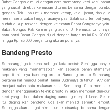
Babat Gongso dimulai dengan cara memotong kecil-kecil babat
yang sudah direbus kemudian ditumis bersama dengan bumbu
gongso. Tak lupa untuk memberi kecap, kaldu jamur, dan gula
merah serta cabai hingga rasanya pas. Salah satu tempat yang
sudah cukup terkenal dengan kelezatan Babat Gongsonya yaitu
Babat Gongso Pak Karmin yang ada di Jl. Pemuda. Umumnya,
satu porsi Babat Gongso dijual dengan harga mulai Rp. 20.000
hingga Rp. 35.000 bergantung ukuran porsinya.
Bandeng Presto
Semarang juga terkenal sebagai kota pesisir. Sehingga banyak
makanan yang memanfaatkan ikan sebagai bahan utamanya
seperti misalnya bandeng presto. Bandeng presto Semarang
pertama kali muncul berkat Hanna Budimulya di tahun 1977 dan
menjadi salah satu makanan khas Semarang. Cara memasak
dengan menggunakan teknik presto ini akan membuat duri-duri
kecil yang ada di dalam daging bandeng menjadi lunak. Selain
itu, daging ikan bandeng juga akan menjadi semakin lembut.
Sehingga akan sangat nikmat untuk disantap bersama dengan