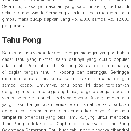
Selain itu, biasanya makanan yang satu ini sering terlihat di
sekitar tempat wisata Semarang. Jika kamu ingin menikmati tahu
gimbal, maka cukup siapkan uang Rp. 8.000 sampai Rp. 12.000
per porsinya.
Tahu Pong
Semarang juga sangat terkenal dengan hidangan yang berbahan
dasar tahu yang nikmat, salah satunya yang cukup populer
adalah Tahu Pong atau Tahu Kopong. Sesuai dengan namanya,
di bagian tengah tahu ini kosong dan berongga. Sehingga
memberi sensasi unik ketika kamu makan bersama dengan
sambal kecap. Umumnya, tahu pong ini tidak terpisahkan
dengan gimbal dan tahu goreng biasa, lengkap dengan cocolan
sambal kecap dan bumbu petis yang khas. Rasa gurih dari tahu
yang masih hangat akan terasa lebih nikmat ketika dipadukan
dengan rasa pedas manis dari sambal kecapnya. Salah satu
tempat rekomendasi yang bisa kamu kunjungi untuk mencoba
Tahu Pong terletak di Jl. Gajahmada tepatnya di Tahu Pong
Gajahmada Semarang. Satu buah tahu pong biasanya dibandrol