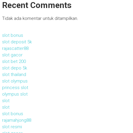
Recent Comments
Tidak ada komentar untuk ditampilkan.
slot bonus
slot deposit 5k
rajascatter88
slot gacor
slot bet 200
slot depo 5k
slot thailand
slot olympus
princess slot
olympus slot
slot
slot
slot bonus
rajamahjong88
slot resmi