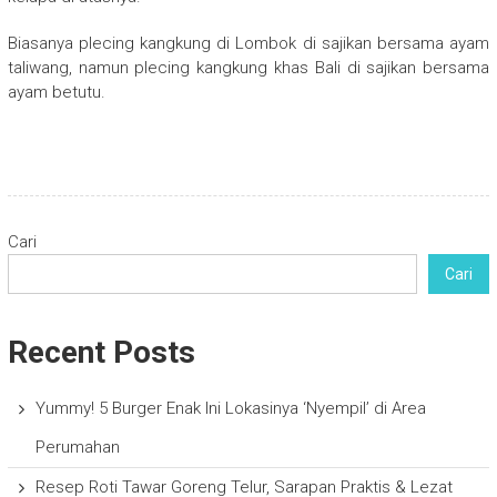
Biasanya plecing kangkung di Lombok di sajikan bersama ayam
taliwang, namun plecing kangkung khas Bali di sajikan bersama
ayam betutu.
Cari
Cari
Recent Posts
Yummy! 5 Burger Enak Ini Lokasinya ‘Nyempil’ di Area
Perumahan
Resep Roti Tawar Goreng Telur, Sarapan Praktis & Lezat