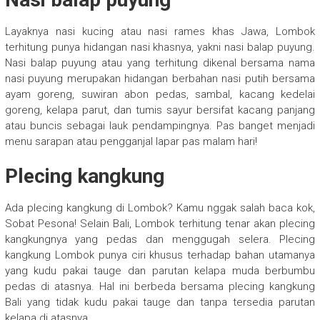
Layaknya nasi kucing atau nasi rames khas Jawa, Lombok
terhitung punya hidangan nasi khasnya, yakni nasi balap puyung.
Nasi balap puyung atau yang terhitung dikenal bersama nama
nasi puyung merupakan hidangan berbahan nasi putih bersama
ayam goreng, suwiran abon pedas, sambal, kacang kedelai
goreng, kelapa parut, dan tumis sayur bersifat kacang panjang
atau buncis sebagai lauk pendampingnya. Pas banget menjadi
menu sarapan atau pengganjal lapar pas malam hari!
Plecing kangkung
Ada plecing kangkung di Lombok? Kamu nggak salah baca kok,
Sobat Pesona! Selain Bali, Lombok terhitung tenar akan plecing
kangkungnya yang pedas dan menggugah selera. Plecing
kangkung Lombok punya ciri khusus terhadap bahan utamanya
yang kudu pakai tauge dan parutan kelapa muda berbumbu
pedas di atasnya. Hal ini berbeda bersama plecing kangkung
Bali yang tidak kudu pakai tauge dan tanpa tersedia parutan
kelapa di atasnya.