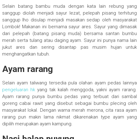
Selain batang bambu muda dengan kata lain rebung yang
sanggup diolah menjadi sayur lezat, pelepah pisang terhitung
sanggup lho disulap menjadi masakan sedap oleh masyarakat
Lombok! Makanan ini bernama sayur ares. Sayur yang dimasak
dari pelepah (batang pisang muda) bersama santan bumbu
merah serta tulang atau daging ayam. Sayur ini punya nama lain
jukut ares dan sering disantap pas musim hujan untuk
menghangatkan tubuh.
Ayam rarang
Selain ayam taliwang tersedia pula olahan ayam pedas lainnya
pengeluaran hk
yang tak kalah menggoda, yakni ayam rarang.
Ayam rarang punya bumbu pedas yang terbuat dari sambal
goreng cabai rawit yang disebut sebagai bumbu plecing oleh
masyarakat lokal. Dengan warna merah merona, cita rasa ayam
rarang pun makin lama nikmat dikarenakan type ayam yang
dipilih merupakan ayam kampung.
Nasi balap puyung