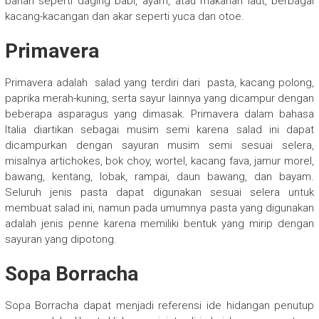
bahan seperti daging babi, ayam, atau makanan laut, berbagai
kacang-kacangan dan akar seperti yuca dan otoe.
Primavera
Primavera adalah
salad
yang terdiri dari
pasta
, kacang polong,
paprika merah-kuning, serta sayur lainnya yang dicampur dengan
beberapa asparagus yang dimasak. Primavera dalam bahasa
Italia diartikan sebagai musim semi karena salad ini dapat
dicampurkan dengan sayuran musim semi sesuai selera,
misalnya artichokes, bok choy, wortel, kacang fava, jamur morel,
bawang, kentang, lobak, rampai, daun bawang, dan bayam.
Seluruh jenis pasta dapat digunakan sesuai selera untuk
membuat salad ini, namun pada umumnya pasta yang digunakan
adalah jenis penne karena memiliki bentuk yang mirip dengan
sayuran yang dipotong.
Sopa Borracha
Sopa Borracha dapat menjadi referensi ide hidangan penutup