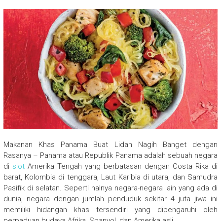
Makanan Khas Panama Buat Lidah Nagih Banget dengan
Rasanya – Panama atau Republik Panama adalah sebuah negara
di
slot
Amerika Tengah yang berbatasan dengan Costa Rika di
barat, Kolombia di tenggara, Laut Karibia di utara, dan Samudra
Pasifik di selatan. Seperti halnya negara-negara lain yang ada di
dunia, negara dengan jumlah penduduk sekitar 4 juta jiwa ini
memiliki hidangan khas tersendiri yang dipengaruhi oleh
perpaduan budaya Afrika, Spanyol, dan Amerika asli.