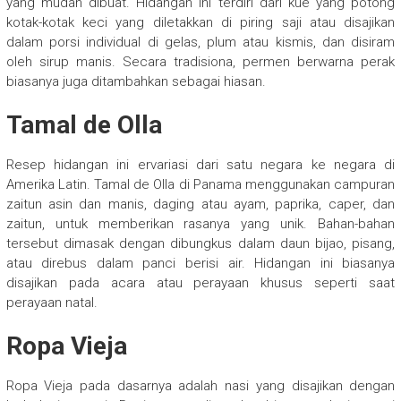
yang mudah dibuat. Hidangan ini terdiri dari kue yang potong
kotak-kotak keci yang diletakkan di piring saji atau disajikan
dalam porsi individual di gelas, plum atau kismis, dan disiram
oleh sirup manis. Secara tradisiona, permen berwarna perak
biasanya juga ditambahkan sebagai hiasan.
Tamal de Olla
Resep hidangan ini ervariasi dari satu negara ke negara di
Amerika Latin. Tamal de Olla di Panama menggunakan campuran
zaitun asin dan manis, daging atau ayam, paprika, caper, dan
zaitun, untuk memberikan rasanya yang unik. Bahan-bahan
tersebut dimasak dengan dibungkus dalam daun bijao, pisang,
atau direbus dalam panci berisi air. Hidangan ini biasanya
disajikan pada acara atau perayaan khusus seperti saat
perayaan natal.
Ropa Vieja
Ropa Vieja pada dasarnya adalah nasi yang disajikan dengan