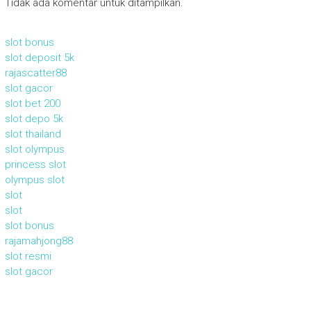
Tidak ada komentar untuk ditampilkan.
slot bonus
slot deposit 5k
rajascatter88
slot gacor
slot bet 200
slot depo 5k
slot thailand
slot olympus
princess slot
olympus slot
slot
slot
slot bonus
rajamahjong88
slot resmi
slot gacor