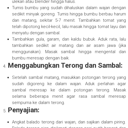
ulekan atau blender hingga halus.
Tumis bumbu yang sudah dihaluskan dalam wajan dengan
sedikit minyak goreng. Tumis hingga bumbu berbau harum
dan matang, sekitar 5-7 menit. Tambahkan tomat yang
telah dipotong kecil-kecil, lalu masak hingga tomat layu dan
menyatu dengan sambal.
Tambahkan gula, garam, dan kaldu bubuk. Aduk rata, lalu
tambahkan sedikit air matang dan air asam jawa (jika
menggunakan). Masak sambal hingga mengental dan
bumbu meresap dengan baik.
Menggabungkan Terong dan Sambal:
Setelah sambal matang, masukkan potongan terong yang
sudah digoreng ke dalam wajan. Aduk perlahan agar
sambal meresap ke dalam potongan terong. Masak
selama beberapa menit agar rasa sambal meresap
sempurna ke dalam terong.
Penyajian:
Angkat balado terong dari wajan, dan sajikan dalam piring.