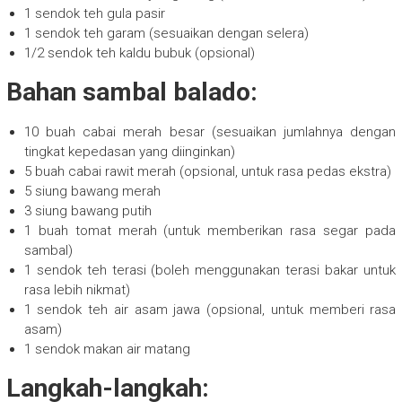
1 sendok teh gula pasir
1 sendok teh garam (sesuaikan dengan selera)
1/2 sendok teh kaldu bubuk (opsional)
Bahan sambal balado:
10 buah cabai merah besar (sesuaikan jumlahnya dengan
tingkat kepedasan yang diinginkan)
5 buah cabai rawit merah (opsional, untuk rasa pedas ekstra)
5 siung bawang merah
3 siung bawang putih
1 buah tomat merah (untuk memberikan rasa segar pada
sambal)
1 sendok teh terasi (boleh menggunakan terasi bakar untuk
rasa lebih nikmat)
1 sendok teh air asam jawa (opsional, untuk memberi rasa
asam)
1 sendok makan air matang
Langkah-langkah: