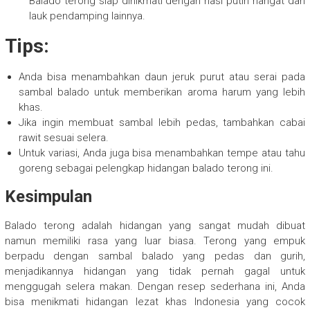
Balado terong siap dinikmati dengan nasi putih hangat dan
lauk pendamping lainnya.
Tips:
Anda bisa menambahkan daun jeruk purut atau serai pada
sambal balado untuk memberikan aroma harum yang lebih
khas.
Jika ingin membuat sambal lebih pedas, tambahkan cabai
rawit sesuai selera.
Untuk variasi, Anda juga bisa menambahkan tempe atau tahu
goreng sebagai pelengkap hidangan balado terong ini.
Kesimpulan
Balado terong adalah hidangan yang sangat mudah dibuat
namun memiliki rasa yang luar biasa. Terong yang empuk
berpadu dengan sambal balado yang pedas dan gurih,
menjadikannya hidangan yang tidak pernah gagal untuk
menggugah selera makan. Dengan resep sederhana ini, Anda
bisa menikmati hidangan lezat khas Indonesia yang cocok