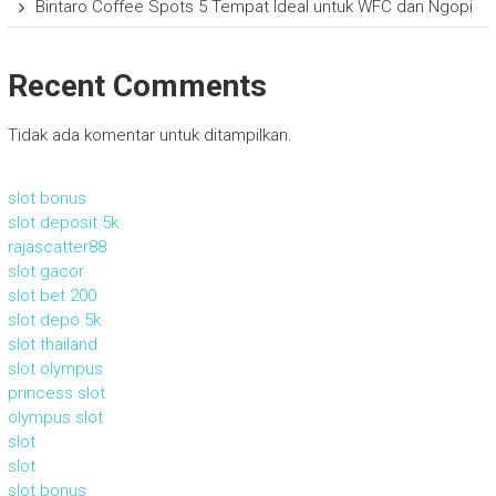
Bintaro Coffee Spots 5 Tempat Ideal untuk WFC dan Ngopi
Recent Comments
Tidak ada komentar untuk ditampilkan.
slot bonus
slot deposit 5k
rajascatter88
slot gacor
slot bet 200
slot depo 5k
slot thailand
slot olympus
princess slot
olympus slot
slot
slot
slot bonus