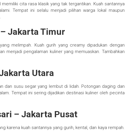
memiliki cita rasa klasik yang tak tergantikan. Kuah santannya
ami. Tempat ini selalu menjadi pilihan warga lokal maupun
.
 – Jakarta Timur
a yang melimpah. Kuah gurih yang creamy dipadukan dengan
apan menjadi pengalaman kuliner yang memuaskan. Tambahkan
 Jakarta Utara
n dan susu segar yang lembut di lidah. Potongan daging dan
lam. Tempat ini sering dijadikan destinasi kuliner oleh pecinta
ari – Jakarta Pusat
ng karena kuah santannya yang gurih, kental, dan kaya rempah.