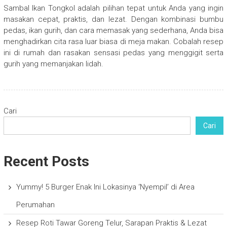
Sambal Ikan Tongkol adalah pilihan tepat untuk Anda yang ingin
masakan cepat, praktis, dan lezat. Dengan kombinasi bumbu
pedas, ikan gurih, dan cara memasak yang sederhana, Anda bisa
menghadirkan cita rasa luar biasa di meja makan. Cobalah resep
ini di rumah dan rasakan sensasi pedas yang menggigit serta
gurih yang memanjakan lidah.
Cari
Cari
Recent Posts
Yummy! 5 Burger Enak Ini Lokasinya ‘Nyempil’ di Area
Perumahan
Resep Roti Tawar Goreng Telur, Sarapan Praktis & Lezat