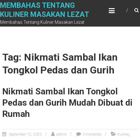
Skip
MEMBAHAS TENTANG
to
KULINER MASAKAN LEZAT
content
Membahas Tentang Kuliner Masakan Lezat
Tag: Nikmati Sambal Ikan
Tongkol Pedas dan Gurih
Nikmati Sambal Ikan Tongkol
Pedas dan Gurih Mudah Dibuat di
Rumah
,
September 15, 2025
admin
0 Komentar
Kuliner