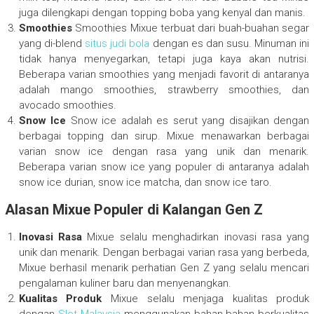
juga dilengkapi dengan topping boba yang kenyal dan manis.
Smoothies
Smoothies Mixue terbuat dari buah-buahan segar
yang di-blend
situs judi bola
dengan es dan susu. Minuman ini
tidak hanya menyegarkan, tetapi juga kaya akan nutrisi.
Beberapa varian smoothies yang menjadi favorit di antaranya
adalah mango smoothies, strawberry smoothies, dan
avocado smoothies.
Snow Ice
Snow ice adalah es serut yang disajikan dengan
berbagai topping dan sirup. Mixue menawarkan berbagai
varian snow ice dengan rasa yang unik dan menarik.
Beberapa varian snow ice yang populer di antaranya adalah
snow ice durian, snow ice matcha, dan snow ice taro.
Alasan Mixue Populer di Kalangan Gen Z
Inovasi Rasa
Mixue selalu menghadirkan inovasi rasa yang
unik dan menarik. Dengan berbagai varian rasa yang berbeda,
Mixue berhasil menarik perhatian Gen Z yang selalu mencari
pengalaman kuliner baru dan menyenangkan.
Kualitas Produk
Mixue selalu menjaga kualitas produk