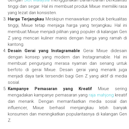
dengan
Slot Malaysia
menggunakan bahan-bahan berkualitas
tinggi dan segar. Hal ini membuat produk Mixue memiliki rasa
yang lezat dan konsisten.
Harga Terjangkau
Meskipun menawarkan produk berkualitas
tinggi, Mixue tetap menjaga harga yang terjangkau. Hal ini
membuat Mixue menjadi pilihan yang populer di kalangan Gen
Z yang mencari kuliner manis dengan harga yang ramah di
kantong.
Desain Gerai yang Instagramable
Gerai Mixue didesain
dengan konsep yang modern dan Instagramable. Hal ini
membuat pengunjung merasa nyaman dan senang untuk
berfoto di gerai Mixue. Desain gerai yang menarik juga
menjadi daya tarik tersendiri bagi Gen Z yang aktif di media
sosial.
Kampanye Pemasaran yang Kreatif
Mixue sering
mengadakan kampanye pemasaran yang
raja mahjong
kreatif
dan menarik. Dengan memanfaatkan media sosial dan
influencer, Mixue berhasil menjangkau lebih banyak
konsumen dan meningkatkan popularitasnya di kalangan Gen
Z.