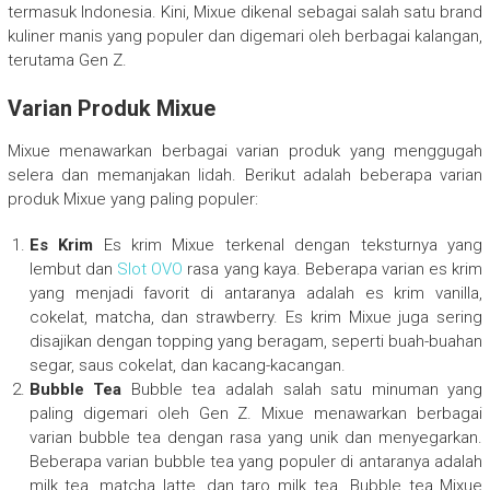
termasuk Indonesia. Kini, Mixue dikenal sebagai salah satu brand
kuliner manis yang populer dan digemari oleh berbagai kalangan,
terutama Gen Z.
Varian Produk Mixue
Mixue menawarkan berbagai varian produk yang menggugah
selera dan memanjakan lidah. Berikut adalah beberapa varian
produk Mixue yang paling populer:
Es Krim
Es krim Mixue terkenal dengan teksturnya yang
lembut dan
Slot OVO
rasa yang kaya. Beberapa varian es krim
yang menjadi favorit di antaranya adalah es krim vanilla,
cokelat, matcha, dan strawberry. Es krim Mixue juga sering
disajikan dengan topping yang beragam, seperti buah-buahan
segar, saus cokelat, dan kacang-kacangan.
Bubble Tea
Bubble tea adalah salah satu minuman yang
paling digemari oleh Gen Z. Mixue menawarkan berbagai
varian bubble tea dengan rasa yang unik dan menyegarkan.
Beberapa varian bubble tea yang populer di antaranya adalah
milk tea, matcha latte, dan taro milk tea. Bubble tea Mixue