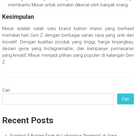
membantu Mixue untuk semakin dikenal oleh banyak orang.
Kesimpulan
Mixue adalah salah satu brand kuliner manis yang berhasil
memikat hati Gen Z dengan berbagai varian rasa yang unik dan
inovatif. Dengan kualitas produk yang tinggi, harga terjangkau,
desain gerai yang Instagramable, dan kampanye pemasaran
yang kreatif, Mixue menjadi pilihan yang populer di kalangan Gen
Z.
Cari
Cari
Recent Posts
Yummy! 5 Burger Enak Ini Lokasinya ‘Nyempil’ di Area