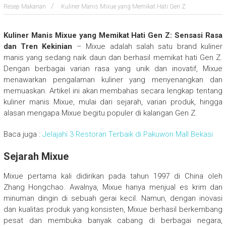
Resep Makanan
Kuliner Manis Mixue yang Memikat Hati Gen Z
Kuliner Manis Mixue yang Memikat Hati Gen Z: Sensasi Rasa
dan Tren Kekinian
– Mixue adalah salah satu brand kuliner
manis yang sedang naik daun dan berhasil memikat hati Gen Z.
Dengan berbagai varian rasa yang unik dan inovatif, Mixue
menawarkan pengalaman kuliner yang menyenangkan dan
memuaskan. Artikel ini akan membahas secara lengkap tentang
kuliner manis Mixue, mulai dari sejarah, varian produk, hingga
alasan mengapa Mixue begitu populer di kalangan Gen Z.
Baca juga :
Jelajahi 3 Restoran Terbaik di Pakuwon Mall Bekasi
Sejarah Mixue
Mixue pertama kali didirikan pada tahun 1997 di China oleh
Zhang Hongchao. Awalnya, Mixue hanya menjual es krim dan
minuman dingin di sebuah gerai kecil. Namun, dengan inovasi
dan kualitas produk yang konsisten, Mixue berhasil berkembang
pesat dan membuka banyak cabang di berbagai negara,