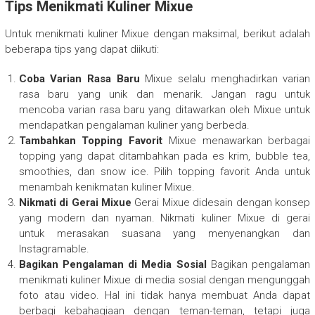
Tips Menikmati Kuliner Mixue
Untuk menikmati kuliner Mixue dengan maksimal, berikut adalah
beberapa tips yang dapat diikuti:
Coba Varian Rasa Baru
Mixue selalu menghadirkan varian
rasa baru yang unik dan menarik. Jangan ragu untuk
mencoba varian rasa baru yang ditawarkan oleh Mixue untuk
mendapatkan pengalaman kuliner yang berbeda.
Tambahkan Topping Favorit
Mixue menawarkan berbagai
topping yang dapat ditambahkan pada es krim, bubble tea,
smoothies, dan snow ice. Pilih topping favorit Anda untuk
menambah kenikmatan kuliner Mixue.
Nikmati di Gerai Mixue
Gerai Mixue didesain dengan konsep
yang modern dan nyaman. Nikmati kuliner Mixue di gerai
untuk merasakan suasana yang menyenangkan dan
Instagramable.
Bagikan Pengalaman di Media Sosial
Bagikan pengalaman
menikmati kuliner Mixue di media sosial dengan mengunggah
foto atau video. Hal ini tidak hanya membuat Anda dapat
berbagi kebahagiaan dengan teman-teman, tetapi juga