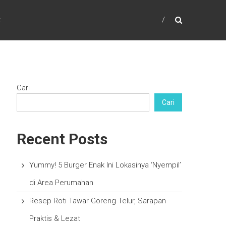
t
Cari
Cari
Recent Posts
Yummy! 5 Burger Enak Ini Lokasinya ‘Nyempil’
di Area Perumahan
Resep Roti Tawar Goreng Telur, Sarapan
Praktis & Lezat