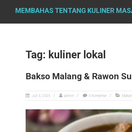
Skip
to
MEMBAHAS TENTANG KULINER MAS
content
Tag: kuliner lokal
Bakso Malang & Rawon Su
Juli 3, 2025
admin
0 Komentar
Makan