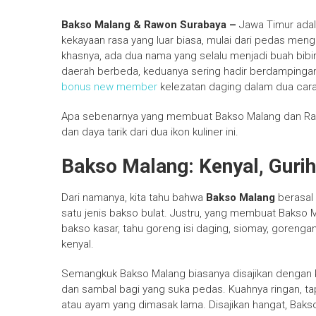
Bakso Malang & Rawon Surabaya –
Jawa Timur adal
kekayaan rasa yang luar biasa, mulai dari pedas mengg
khasnya, ada dua nama yang selalu menjadi buah bibi
daerah berbeda, keduanya sering hadir berdampinga
bonus new member
kelezatan daging dalam dua cara
Apa sebenarnya yang membuat Bakso Malang dan Rawon 
dan daya tarik dari dua ikon kuliner ini.
Bakso Malang: Kenyal, Gurih
Dari namanya, kita tahu bahwa
Bakso Malang
berasal 
satu jenis bakso bulat. Justru, yang membuat Bakso 
bakso kasar, tahu goreng isi daging, siomay, gorenga
kenyal.
Semangkuk Bakso Malang biasanya disajikan dengan k
dan sambal bagi yang suka pedas. Kuahnya ringan, ta
atau ayam yang dimasak lama. Disajikan hangat, Baks