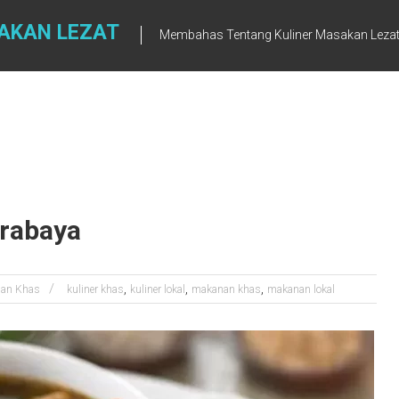
AKAN LEZAT
Membahas Tentang Kuliner Masakan Leza
rabaya
,
,
,
an Khas
kuliner khas
kuliner lokal
makanan khas
makanan lokal