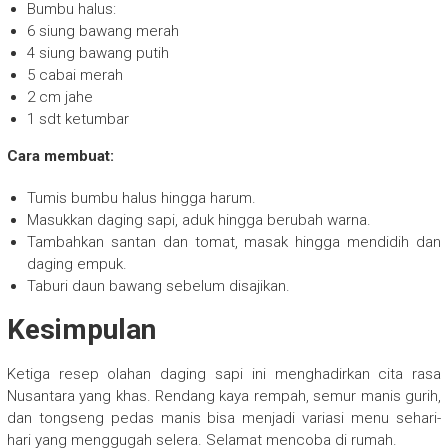
Bumbu halus:
6 siung bawang merah
4 siung bawang putih
5 cabai merah
2 cm jahe
1 sdt ketumbar
Cara membuat:
Tumis bumbu halus hingga harum.
Masukkan daging sapi, aduk hingga berubah warna.
Tambahkan santan dan tomat, masak hingga mendidih dan
daging empuk.
Taburi daun bawang sebelum disajikan.
Kesimpulan
Ketiga resep olahan daging sapi ini menghadirkan cita rasa
Nusantara yang khas. Rendang kaya rempah, semur manis gurih,
dan tongseng pedas manis bisa menjadi variasi menu sehari-
hari yang menggugah selera. Selamat mencoba di rumah.