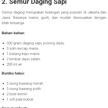
2. Semur Daging Sapi
Semur daging merupakan hidangan yang populer di Jakarta dan
Jawa. Rasanya manis, gurih, dan mudah disesuaikan dengan
lidah keluarga.
Bahan-bahan:
500 gram daging sapi, potong dadu
3 sdm kecap manis
1 batang kayu manis
2 lembar daun salam
200 ml air
Bumbu halus:
5 siung bawang merah
3 siung bawang putih
2 butir kemiri
1 sdt pala bubuk