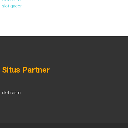
slot gacor
Situs Partner
slot resmi