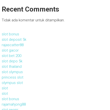
Recent Comments
Tidak ada komentar untuk ditampilkan.
slot bonus
slot deposit 5k
rajascatter88
slot gacor
slot bet 200
slot depo 5k
slot thailand
slot olympus
princess slot
olympus slot
slot
slot
slot bonus
rajamahjong88
slot resmi