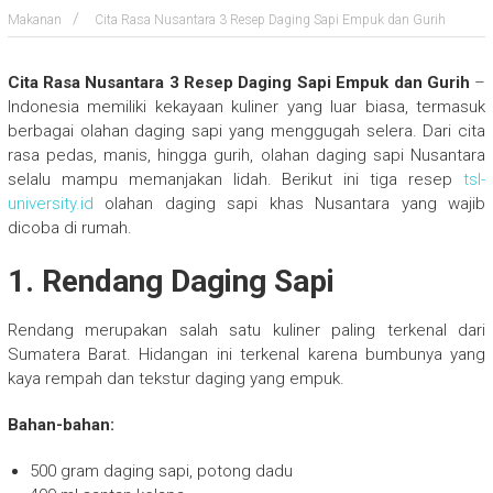
Makanan
Cita Rasa Nusantara 3 Resep Daging Sapi Empuk dan Gurih
Cita Rasa Nusantara 3 Resep Daging Sapi Empuk dan Gurih
–
Indonesia memiliki kekayaan kuliner yang luar biasa, termasuk
berbagai olahan daging sapi yang menggugah selera. Dari cita
rasa pedas, manis, hingga gurih, olahan daging sapi Nusantara
selalu mampu memanjakan lidah. Berikut ini tiga resep
tsl-
university.id
olahan daging sapi khas Nusantara yang wajib
dicoba di rumah.
1. Rendang Daging Sapi
Rendang merupakan salah satu kuliner paling terkenal dari
Sumatera Barat. Hidangan ini terkenal karena bumbunya yang
kaya rempah dan tekstur daging yang empuk.
Bahan-bahan:
500 gram daging sapi, potong dadu