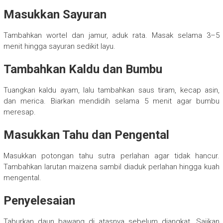
Masukkan Sayuran
Tambahkan wortel dan jamur, aduk rata. Masak selama 3–5
menit hingga sayuran sedikit layu.
Tambahkan Kaldu dan Bumbu
Tuangkan kaldu ayam, lalu tambahkan saus tiram, kecap asin,
dan merica. Biarkan mendidih selama 5 menit agar bumbu
meresap.
Masukkan Tahu dan Pengental
Masukkan potongan tahu sutra perlahan agar tidak hancur.
Tambahkan larutan maizena sambil diaduk perlahan hingga kuah
mengental.
Penyelesaian
Taburkan daun bawang di atasnya sebelum diangkat. Sajikan