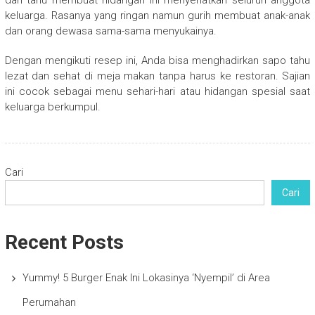
dari tahu membuat hidangan ini menyehatkan seluruh anggota
keluarga. Rasanya yang ringan namun gurih membuat anak-anak
dan orang dewasa sama-sama menyukainya.
Dengan mengikuti resep ini, Anda bisa menghadirkan sapo tahu
lezat dan sehat di meja makan tanpa harus ke restoran. Sajian
ini cocok sebagai menu sehari-hari atau hidangan spesial saat
keluarga berkumpul.
Cari
Cari
Recent Posts
Yummy! 5 Burger Enak Ini Lokasinya ‘Nyempil’ di Area
Perumahan