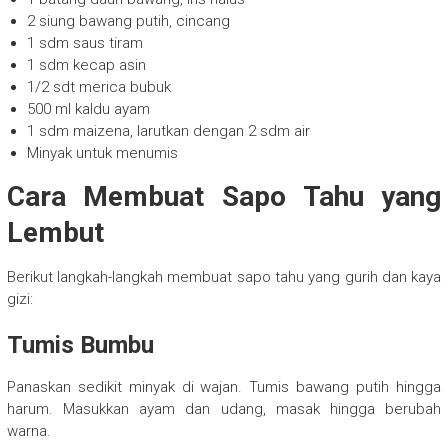
2 siung bawang putih, cincang
1 sdm saus tiram
1 sdm kecap asin
1/2 sdt merica bubuk
500 ml kaldu ayam
1 sdm maizena, larutkan dengan 2 sdm air
Minyak untuk menumis
Cara Membuat Sapo Tahu yang
Lembut
Berikut langkah-langkah membuat sapo tahu yang gurih dan kaya
gizi:
Tumis Bumbu
Panaskan sedikit minyak di wajan. Tumis bawang putih hingga
harum. Masukkan ayam dan udang, masak hingga berubah
warna.