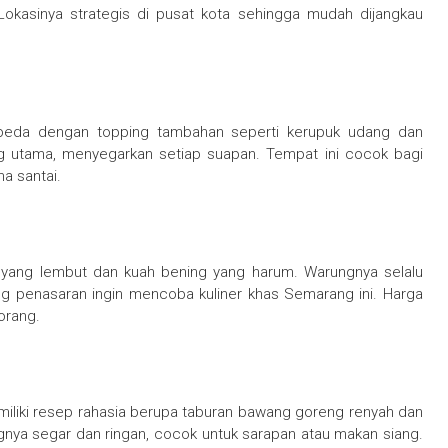
 Lokasinya strategis di pusat kota sehingga mudah dijangkau
eda dengan topping tambahan seperti kerupuk udang dan
ng utama, menyegarkan setiap suapan. Tempat ini cocok bagi
a santai.
 yang lembut dan kuah bening yang harum. Warungnya selalu
ng penasaran ingin mencoba kuliner khas Semarang ini. Harga
orang.
miliki resep rahasia berupa taburan bawang goreng renyah dan
nya segar dan ringan, cocok untuk sarapan atau makan siang.