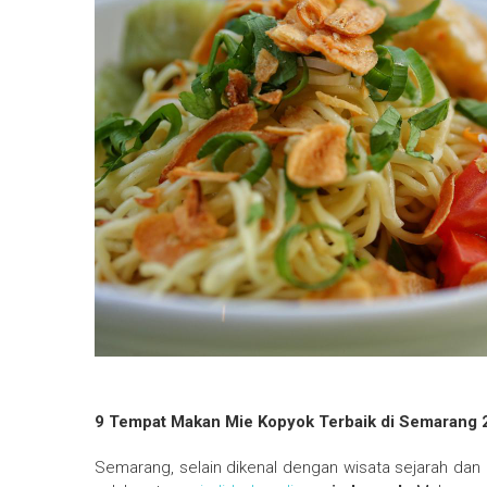
9 Tempat Makan Mie Kopyok Terbaik di Semarang 
Semarang, selain dikenal dengan wisata sejarah dan b