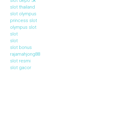
slot depo 5k
slot thailand
slot olympus
princess slot
olympus slot
slot
slot
slot bonus
rajamahjong88
slot resmi
slot gacor