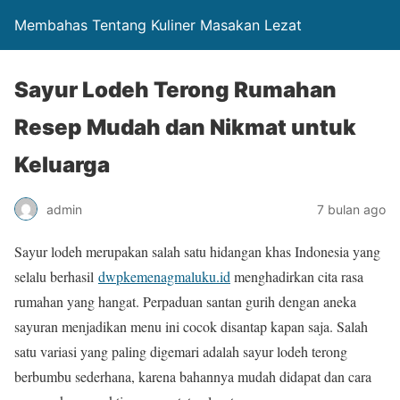
Membahas Tentang Kuliner Masakan Lezat
Sayur Lodeh Terong Rumahan
Resep Mudah dan Nikmat untuk
Keluarga
admin
7 bulan ago
Sayur lodeh merupakan salah satu hidangan khas Indonesia yang
selalu berhasil
dwpkemenagmaluku.id
menghadirkan cita rasa
rumahan yang hangat. Perpaduan santan gurih dengan aneka
sayuran menjadikan menu ini cocok disantap kapan saja. Salah
satu variasi yang paling digemari adalah sayur lodeh terong
berbumbu sederhana, karena bahannya mudah didapat dan cara