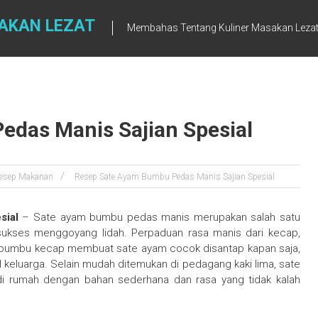
AKAN LEZAT
Membahas Tentang Kuliner Masakan Leza
das Manis Sajian Spesial
esep Makanan
Resep Sate Ayam Bumbu Pedas Manis Sajian Spesial
sial
– Sate ayam bumbu pedas manis merupakan salah satu
 sukses menggoyang lidah. Perpaduan rasa manis dari kecap,
u bumbu kecap membuat sate ayam cocok disantap kapan saja,
keluarga. Selain mudah ditemukan di pedagang kaki lima, sate
di rumah dengan bahan sederhana dan rasa yang tidak kalah