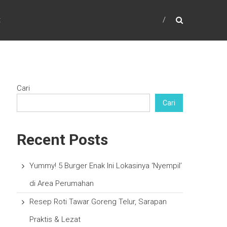
t
Cari
Cari
Recent Posts
Yummy! 5 Burger Enak Ini Lokasinya ‘Nyempil’
di Area Perumahan
Resep Roti Tawar Goreng Telur, Sarapan
Praktis & Lezat