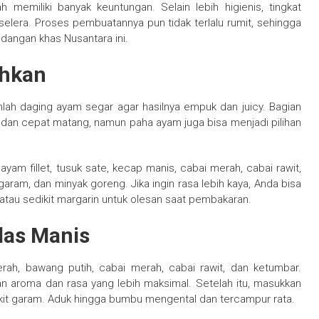
miliki banyak keuntungan. Selain lebih higienis, tingkat
lera. Proses pembuatannya pun tidak terlalu rumit, sehingga
angan khas Nusantara ini.
uhkan
ah daging ayam segar agar hasilnya empuk dan juicy. Bagian
dan cepat matang, namun paha ayam juga bisa menjadi pilihan
ayam fillet, tusuk sate, kecap manis, cabai merah, cabai rawit,
ram, dan minyak goreng. Jika ingin rasa lebih kaya, Anda bisa
 atau sedikit margarin untuk olesan saat pembakaran.
as Manis
h, bawang putih, cabai merah, cabai rawit, dan ketumbar.
 aroma dan rasa yang lebih maksimal. Setelah itu, masukkan
dikit garam. Aduk hingga bumbu mengental dan tercampur rata.