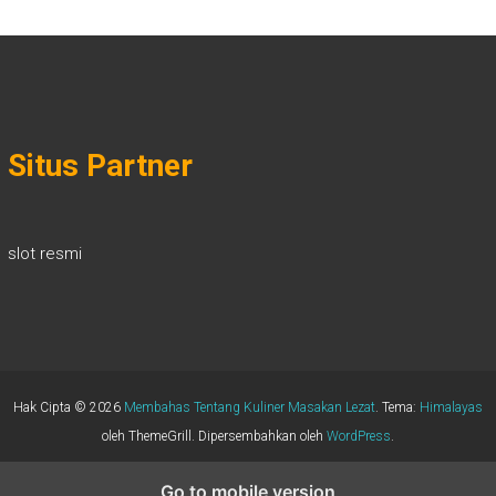
Situs Partner
slot resmi
Hak Cipta © 2026
Membahas Tentang Kuliner Masakan Lezat
. Tema:
Himalayas
oleh ThemeGrill. Dipersembahkan oleh
WordPress
.
Go to mobile version