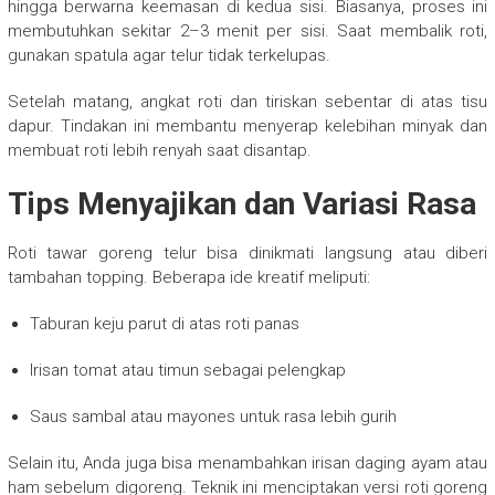
hingga berwarna keemasan di kedua sisi. Biasanya, proses ini
membutuhkan sekitar 2–3 menit per sisi. Saat membalik roti,
gunakan spatula agar telur tidak terkelupas.
Setelah matang, angkat roti dan tiriskan sebentar di atas tisu
dapur. Tindakan ini membantu menyerap kelebihan minyak dan
membuat roti lebih renyah saat disantap.
Tips Menyajikan dan Variasi Rasa
Roti tawar goreng telur bisa dinikmati langsung atau diberi
tambahan topping. Beberapa ide kreatif meliputi:
Taburan keju parut di atas roti panas
Irisan tomat atau timun sebagai pelengkap
Saus sambal atau mayones untuk rasa lebih gurih
Selain itu, Anda juga bisa menambahkan irisan daging ayam atau
ham sebelum digoreng. Teknik ini menciptakan versi roti goreng