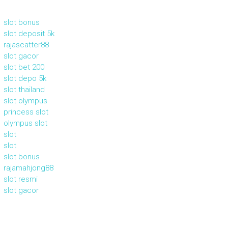
slot bonus
slot deposit 5k
rajascatter88
slot gacor
slot bet 200
slot depo 5k
slot thailand
slot olympus
princess slot
olympus slot
slot
slot
slot bonus
rajamahjong88
slot resmi
slot gacor