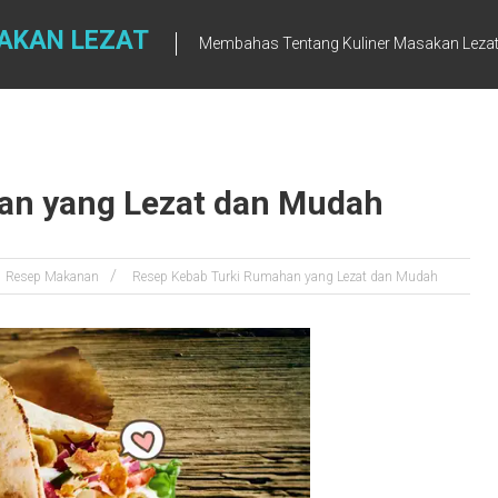
AKAN LEZAT
Membahas Tentang Kuliner Masakan Leza
an yang Lezat dan Mudah
Resep Makanan
Resep Kebab Turki Rumahan yang Lezat dan Mudah