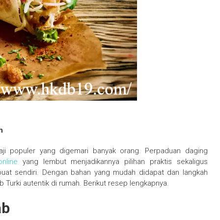
h
aji populer yang digemari banyak orang. Perpaduan daging
nline
yang lembut menjadikannya pilihan praktis sekaligus
dibuat sendiri. Dengan bahan yang mudah didapat dan langkah
Turki autentik di rumah. Berikut resep lengkapnya.
ab