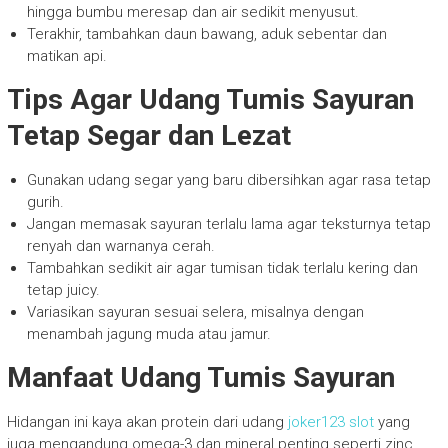
hingga bumbu meresap dan air sedikit menyusut.
Terakhir, tambahkan daun bawang, aduk sebentar dan
matikan api.
Tips Agar Udang Tumis Sayuran
Tetap Segar dan Lezat
Gunakan udang segar yang baru dibersihkan agar rasa tetap
gurih.
Jangan memasak sayuran terlalu lama agar teksturnya tetap
renyah dan warnanya cerah.
Tambahkan sedikit air agar tumisan tidak terlalu kering dan
tetap juicy.
Variasikan sayuran sesuai selera, misalnya dengan
menambah jagung muda atau jamur.
Manfaat Udang Tumis Sayuran
Hidangan ini kaya akan protein dari udang
joker123 slot
yang
juga mengandung omega-3 dan mineral penting seperti zinc