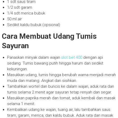
1 sdt saus tiram
1/2 sdt garam
1/4 sdt merica bubuk
50 ml air
Sedikit kaldu bubuk (opsional)
Cara Membuat Udang Tumis
Sayuran
Panaskan minyak dalam wajan
slot bet 400
dengan api
sedang. Tumis bawang putih hingga harum dan sedikit
kekuningan.
Masukkan udang, tumis hingga berubah warna menjadi merah
muda dan matang. Angkat dan sisihkan.
Tambahkan wortel dan buncis ke dalam wajan, aduk rata dan
tumis selama 2 menit agar sayuran tetap renyah dan segar.
Masukkan paprika merah dan tomat, aduk kembali dan masak
selama 1 menit.
Kembalikan udang ke wajan, tuang air, lalu tambahkan saus
tiram, garam, merica, dan kaldu bubuk. Aduk rata dan masak