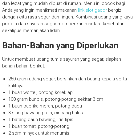
dan lezat yang mudah dibuat di rumah. Menu ini cocok bagi
Anda yang ingin menikmati makanan
link slot gacor
bergizi
dengan cita rasa segar dan ringan. Kombinasi udang yang kaya
protein dan sayuran segar memberikan manfaat kesehatan
sekaligus memanjakan lidah.
Bahan-Bahan yang Diperlukan
Untuk membuat udang tumis sayuran yang segar, siapkan
bahan-bahan berikut:
250 gram udang segar, bersihkan dan buang kepala serta
kulitnya
1 buah wortel, potong korek api
100 gram buncis, potong-potong sekitar 3 cm
1 buah paprika merah, potong dadu
3 siung bawang putih, cincang halus
1 batang daun bawang, iris tipis
1 buah tomat, potong-potong
2 sdm minyak untuk menumis