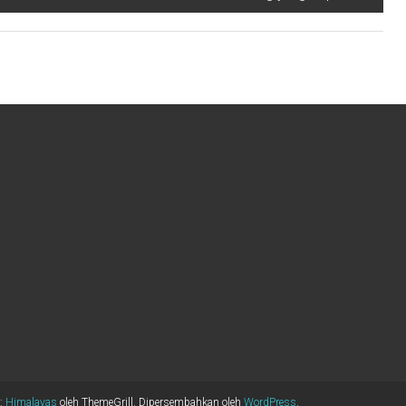
a:
Himalayas
oleh ThemeGrill. Dipersembahkan oleh
WordPress
.