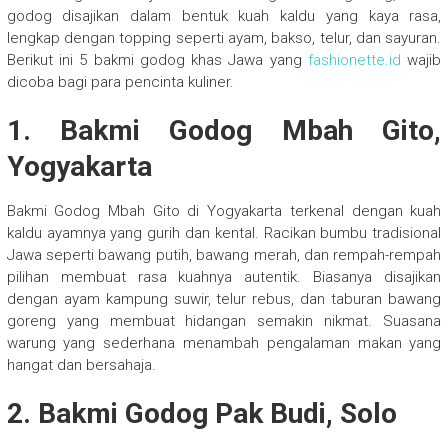
godog disajikan dalam bentuk kuah kaldu yang kaya rasa,
lengkap dengan topping seperti ayam, bakso, telur, dan sayuran.
Berikut ini 5 bakmi godog khas Jawa yang
fashionette.id
wajib
dicoba bagi para pencinta kuliner.
1. Bakmi Godog Mbah Gito,
Yogyakarta
Bakmi Godog Mbah Gito di Yogyakarta terkenal dengan kuah
kaldu ayamnya yang gurih dan kental. Racikan bumbu tradisional
Jawa seperti bawang putih, bawang merah, dan rempah-rempah
pilihan membuat rasa kuahnya autentik. Biasanya disajikan
dengan ayam kampung suwir, telur rebus, dan taburan bawang
goreng yang membuat hidangan semakin nikmat. Suasana
warung yang sederhana menambah pengalaman makan yang
hangat dan bersahaja.
2. Bakmi Godog Pak Budi, Solo