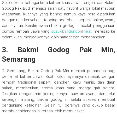
Solo dikenal sebagai kota kuliner khas Jawa Tengah, dan Bakmi
Godog Pak Budi menjadi salah satu favorit warga lokal maupun
wisatawan. Kuahnya yang bening namun kaya rasa dipadukan
dengan mie kenyal dan topping sederhana seperti bakso, ayam,
dan sayuran. Keistimewaan bakmi godog ini adalah penggunaan
bumbu rempah Jawa yang
suzukibandungonline.id
meresap ke
dalam kuah, menjadikannya lebih hangat dan menenangkan.
3. Bakmi Godog Pak Min,
Semarang
Di Semarang, Bakmi Godog Pak Min menjadi primadona bagi
penikmat kuliner Jawa. Kuah kaldu ayamnya dimasak dengan
rempah tradisional seperti cengkeh, kayu manis, dan daun
salam, memberikan aroma khas yang menggugah selera.
Disajikan dengan mie kuning kenyal, suwiran ayam, dan telur
setengah matang, bakmi godog ini selalu sukses membuat
pengunjung ketagihan. Selain itu, porsinya yang cukup besar
membuat hidangan ini terasa lebih memuaskan.