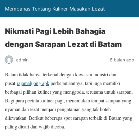
Membahas Tentang Kuliner Masakan Lezat
Nikmati Pagi Lebih Bahagia
dengan Sarapan Lezat di Batam
admin
8 bulan ago
Batam tidak hanya terkenal dengan kawasan industri dan
pusat
rajamahjong apk
perbelanjaannya, tapi juga memiliki
berbagai pilihan kuliner yang menggoda, terutama untuk sarapan.
Bagi para pecinta kuliner pagi, menemukan tempat sarapan yang
nyaman dan lezat menjadi pengalaman yang tak boleh
dilewatkan. Berikut beberapa spot sarapan terbaik di Batam yang
paling dicari dan wajib dicoba.