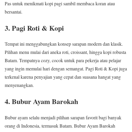
Pas untuk menikmati kopi pagi sambil membaca koran atau
bersantai.
3. Pagi Roti & Kopi
Tempat ini menggabungkan konsep sarapan modern dan klasik.
Pilihan menu mulai dari aneka roti, croissant, hingga kopi robusta
Batam. Tempatnya cozy, cocok untuk para pekerja atau pelajar
yang ingin memulai hari dengan semangat. Pagi Roti & Kopi juga
terkenal karena penyajian yang cepat dan suasana hangat yang
menyenangkan.
4. Bubur Ayam Barokah
Bubur ayam selalu menjadi pilihan sarapan favorit bagi banyak
orang di Indonesia, termasuk Batam. Bubur Ayam Barokah