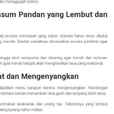
in menggugah selera.
sum Pandan yang Lembut dan
h proses memasak yang sabar. Adonan harus terus diaduk
g merata. Santan sebaiknya dimasukkan secara perlahan agar
ingga larut sempurna dan disaring agar bersih dari kotoran.
 gula merah hangat akan menghasilkan rasa yang maksimal.
at dan Mengenyangkan
dijadikan menu sarapan karena mengenyangkan. Kandungan
ementara santan menambah rasa gurih dan kenyang lebih lama.
, termasuk anak-anak dan orang tua. Teksturnya yang lembut
dang kurang nafsu makan.