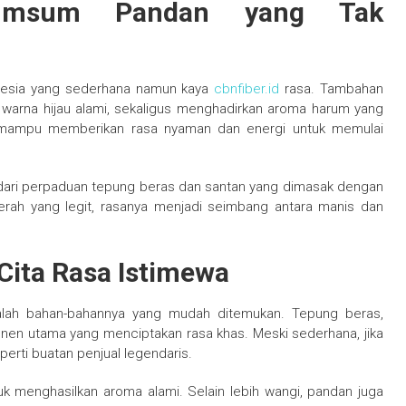
Sumsum Pandan yang Tak
nesia yang sederhana namun kaya
cbnfiber.id
rasa. Tambahan
warna hijau alami, sekaligus menghadirkan aroma harum yang
ini mampu memberikan rasa nyaman dan energi untuk memulai
dari perpaduan tepung beras dan santan yang dimasak dengan
erah yang legit, rasanya menjadi seimbang antara manis dan
ita Rasa Istimewa
lah bahan-bahannya yang mudah ditemukan. Tepung beras,
nen utama yang menciptakan rasa khas. Meski sederhana, jika
perti buatan penjual legendaris.
k menghasilkan aroma alami. Selain lebih wangi, pandan juga