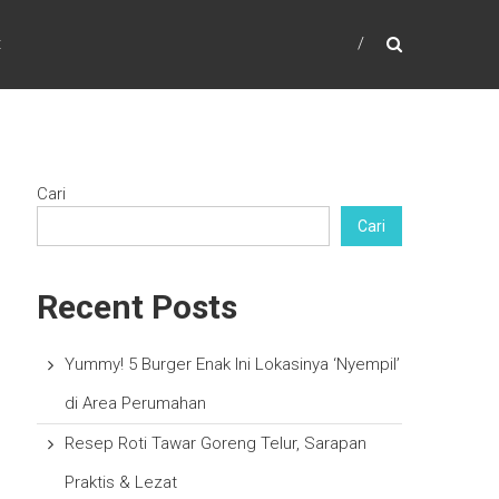
t
Cari
Cari
Recent Posts
Yummy! 5 Burger Enak Ini Lokasinya ‘Nyempil’
di Area Perumahan
Resep Roti Tawar Goreng Telur, Sarapan
Praktis & Lezat