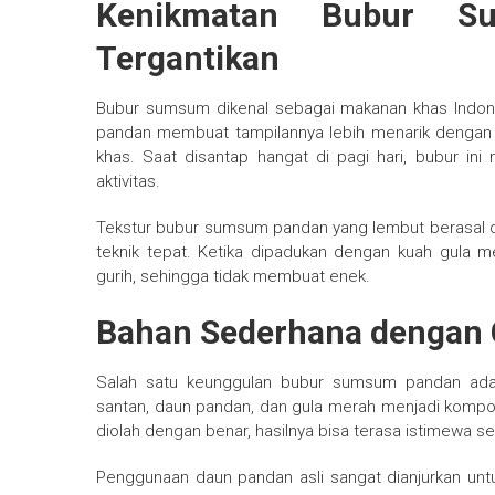
Kenikmatan Bubur 
Tergantikan
Bubur sumsum dikenal sebagai makanan khas Indo
pandan membuat tampilannya lebih menarik dengan 
khas. Saat disantap hangat di pagi hari, bubur 
aktivitas.
Tekstur bubur sumsum pandan yang lembut berasal 
teknik tepat. Ketika dipadukan dengan kuah gula m
gurih, sehingga tidak membuat enek.
Bahan Sederhana dengan C
Salah satu keunggulan bubur sumsum pandan ada
santan, daun pandan, dan gula merah menjadi kompo
diolah dengan benar, hasilnya bisa terasa istimewa se
Penggunaan daun pandan asli sangat dianjurkan untu