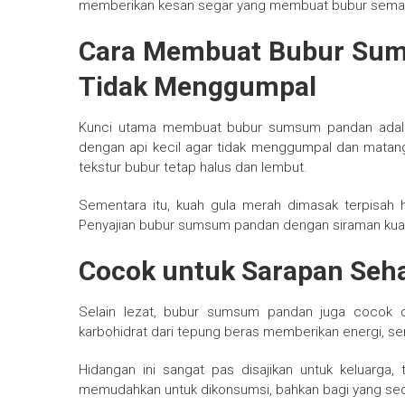
memberikan kesan segar yang membuat bubur semak
Cara Membuat Bubur Sum
Tidak Menggumpal
Kunci utama membuat bubur sumsum pandan adala
dengan api kecil agar tidak menggumpal dan matan
tekstur bubur tetap halus dan lembut.
Sementara itu, kuah gula merah dimasak terpisah h
Penyajian bubur sumsum pandan dengan siraman kuah
Cocok untuk Sarapan Seh
Selain lezat, bubur sumsum pandan juga cocok 
karbohidrat dari tepung beras memberikan energi, s
Hidangan ini sangat pas disajikan untuk keluarga
memudahkan untuk dikonsumsi, bahkan bagi yang se