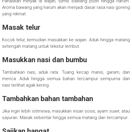
Panaskan minyak di wajan, tumis bawang putih hingga harum.
Aroma bawang yang harum akan menjadi dasar rasa nasi goreng
yang nikmat.
Masak telur
Kocok telur, kemudian masukkan ke wajan. Aduk hingga matang
setengah matang untuk tekstur lembut.
Masukkan nasi dan bumbu
Tambahkan nasi, aduk rata. Tuang kecap manis, garam, dan
merica. Aduk hingga semua bahan tercampur sempurna dan
nasi terlihat agak kering.
Tambahkan bahan tambahan
Jika ingin lebih istimewa, masukkan irisan sosis, ayam suwir, atau
sayuran. Masak sebentar hingga semua matang dan tercampur.
Sajikan hangat