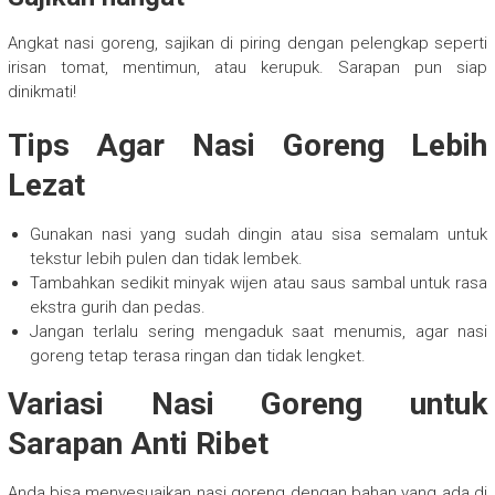
Angkat nasi goreng, sajikan di piring dengan pelengkap seperti
irisan tomat, mentimun, atau kerupuk. Sarapan pun siap
dinikmati!
Tips Agar Nasi Goreng Lebih
Lezat
Gunakan nasi yang sudah dingin atau sisa semalam untuk
tekstur lebih pulen dan tidak lembek.
Tambahkan sedikit minyak wijen atau saus sambal untuk rasa
ekstra gurih dan pedas.
Jangan terlalu sering mengaduk saat menumis, agar nasi
goreng tetap terasa ringan dan tidak lengket.
Variasi Nasi Goreng untuk
Sarapan Anti Ribet
Anda bisa menyesuaikan nasi goreng dengan bahan yang ada di