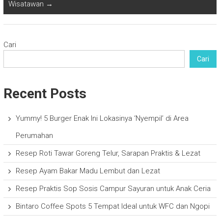
Wisatawan
→
Cari
Cari
Recent Posts
Yummy! 5 Burger Enak Ini Lokasinya ‘Nyempil’ di Area
Perumahan
Resep Roti Tawar Goreng Telur, Sarapan Praktis & Lezat
Resep Ayam Bakar Madu Lembut dan Lezat
Resep Praktis Sop Sosis Campur Sayuran untuk Anak Ceria
Bintaro Coffee Spots 5 Tempat Ideal untuk WFC dan Ngopi