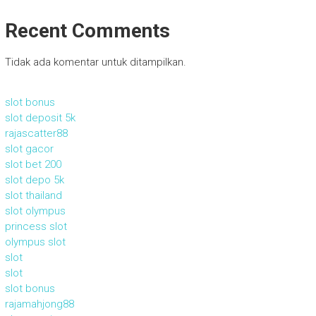
Recent Comments
Tidak ada komentar untuk ditampilkan.
slot bonus
slot deposit 5k
rajascatter88
slot gacor
slot bet 200
slot depo 5k
slot thailand
slot olympus
princess slot
olympus slot
slot
slot
slot bonus
rajamahjong88