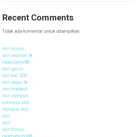
Recent Comments
Tidak ada komentar untuk ditampilkan.
slot bonus
slot deposit 5k
rajascatter88
slot gacor
slot bet 200
slot depo 5k
slot thailand
slot olympus
princess slot
olympus slot
slot
slot
slot bonus
rajamahjong88