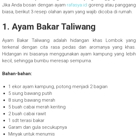
Jika Anda bosan dengan ayam
rafasya.id
goreng atau panggang
biasa, berikut 3 resep olahan ayam yang wajib dicoba di rumah.
1. Ayam Bakar Taliwang
Ayam Bakar Taliwang adalah hidangan khas Lombok yang
terkenal dengan cita rasa pedas dan aromanya yang khas.
Hidangan ini biasanya menggunakan ayam kampung yang lebih
kecil, sehingga bumbu meresap sempurna.
Bahan-bahan:
1 ekor ayam kampung, potong menjadi 2 bagian
5 siung bawang putih
8 siung bawang merah
5 buah cabai merah keriting
2 buah cabai rawit
1 sdt terasi bakar
Garam dan gula secukupnya
Minyak untuk menumis