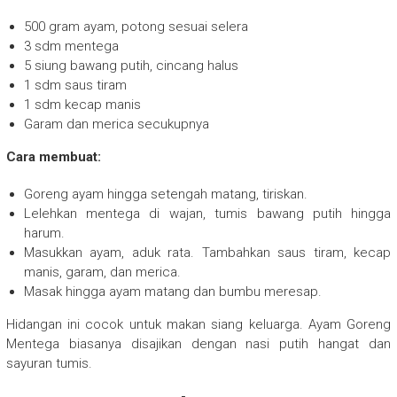
500 gram ayam, potong sesuai selera
3 sdm mentega
5 siung bawang putih, cincang halus
1 sdm saus tiram
1 sdm kecap manis
Garam dan merica secukupnya
Cara membuat:
Goreng ayam hingga setengah matang, tiriskan.
Lelehkan mentega di wajan, tumis bawang putih hingga
harum.
Masukkan ayam, aduk rata. Tambahkan saus tiram, kecap
manis, garam, dan merica.
Masak hingga ayam matang dan bumbu meresap.
Hidangan ini cocok untuk makan siang keluarga. Ayam Goreng
Mentega biasanya disajikan dengan nasi putih hangat dan
sayuran tumis.