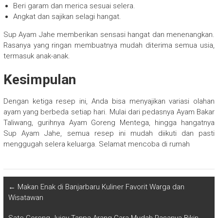
Beri garam dan merica sesuai selera.
Angkat dan sajikan selagi hangat.
Sup Ayam Jahe memberikan sensasi hangat dan menenangkan.
Rasanya yang ringan membuatnya mudah diterima semua usia,
termasuk anak-anak.
Kesimpulan
Dengan ketiga resep ini, Anda bisa menyajikan variasi olahan
ayam yang berbeda setiap hari. Mulai dari pedasnya Ayam Bakar
Taliwang, gurihnya Ayam Goreng Mentega, hingga hangatnya
Sup Ayam Jahe, semua resep ini mudah diikuti dan pasti
menggugah selera keluarga. Selamat mencoba di rumah
←
Makan Enak di Banjarbaru Kuliner Favorit Warga dan
Wisatawan