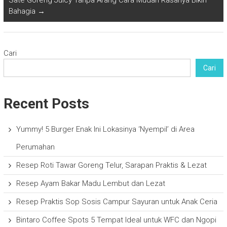
Sate Goreng Juicy Tanpa Arang Cara Mudah Rasanya Bikin
Bahagia
→
Cari
Cari
Recent Posts
Yummy! 5 Burger Enak Ini Lokasinya ‘Nyempil’ di Area
Perumahan
Resep Roti Tawar Goreng Telur, Sarapan Praktis & Lezat
Resep Ayam Bakar Madu Lembut dan Lezat
Resep Praktis Sop Sosis Campur Sayuran untuk Anak Ceria
Bintaro Coffee Spots 5 Tempat Ideal untuk WFC dan Ngopi