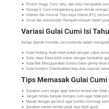
Protein tinggi: Cumi, tahu, dan telur merupakan sum
Omega-3: Cumi mengandung asam lemak omega-3 y
Vitamin dan mineral: Telur kaya vitamin B12, zat be
Serat dan antioksidan: Rempah-rempah dalam gul
Variasi Gulai Cumi Isi Tahu
Setiap daerah memiliki cara berbeda dalam mengolah g
Gulai Padang: Kuah lebih pekat dengan cabai mer
Gulai Jawa: Rasa lebih manis dengan tambahan gul
Gulai Bali: Menggunakan bumbu base genep khas B
Gulai modern: Ditambahkan keju atau sayuran sebag
Tips Memasak Gulai Cumi I
Gunakan cumi segar agar tekstur kenyal dan tidak 
Jangan terlalu banyak mengisi cumi agar tidak pe
Masak dengan api kecil agar bumbu meresap sem
Gunakan santan kental untuk rasa lebih gurih.