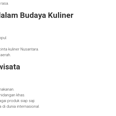
 rasa.
 dalam Budaya Kuliner
pul.
inta kuliner Nusantara.
daerah.
wisata
makanan.
 hidangan khas.
ai produk siap saji.
 di dunia internasional.