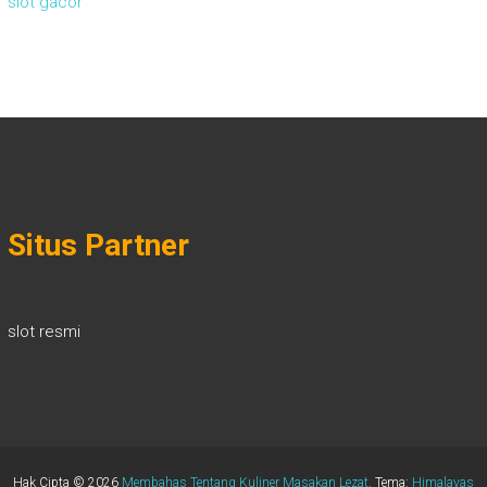
slot gacor
Situs Partner
slot resmi
Hak Cipta © 2026
Membahas Tentang Kuliner Masakan Lezat
. Tema:
Himalayas