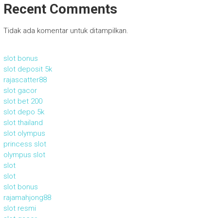
Recent Comments
Tidak ada komentar untuk ditampilkan.
slot bonus
slot deposit 5k
rajascatter88
slot gacor
slot bet 200
slot depo 5k
slot thailand
slot olympus
princess slot
olympus slot
slot
slot
slot bonus
rajamahjong88
slot resmi