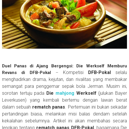
Duel Panas di Ajang Bergengsi: Die Werkself Memburu
Kompetisi
DFB-Pokal
selalu
Revans di DFB-Pokal
–
menghadirkan drama, kejutan, dan rivalitas yang membakar
semangat para penggemar sepak bola Jerman. Musim ini,
sorotan tertuju pada
Die
mahjong
Werkself
(julukan Bayer
Leverkusen) yang kembali bertemu dengan lawan berat
dalam sebuah
rematch panas
. Pertemuan ini bukan sekadar
pertandingan biasa, melainkan misi balas dendam setelah
kekalahan sebelumnya. Artikel ini akan membahas secara
lengkap tentang
rematch panas DFB-Pokal
, bagaimana Die