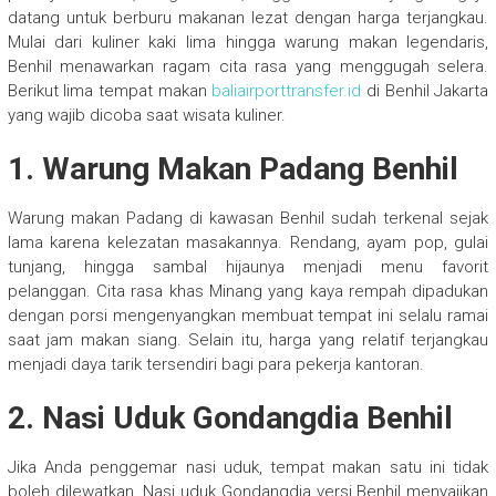
datang untuk berburu makanan lezat dengan harga terjangkau.
Mulai dari kuliner kaki lima hingga warung makan legendaris,
Benhil menawarkan ragam cita rasa yang menggugah selera.
Berikut lima tempat makan
baliairporttransfer.id
di Benhil Jakarta
yang wajib dicoba saat wisata kuliner.
1. Warung Makan Padang Benhil
Warung makan Padang di kawasan Benhil sudah terkenal sejak
lama karena kelezatan masakannya. Rendang, ayam pop, gulai
tunjang, hingga sambal hijaunya menjadi menu favorit
pelanggan. Cita rasa khas Minang yang kaya rempah dipadukan
dengan porsi mengenyangkan membuat tempat ini selalu ramai
saat jam makan siang. Selain itu, harga yang relatif terjangkau
menjadi daya tarik tersendiri bagi para pekerja kantoran.
2. Nasi Uduk Gondangdia Benhil
Jika Anda penggemar nasi uduk, tempat makan satu ini tidak
boleh dilewatkan. Nasi uduk Gondangdia versi Benhil menyajikan