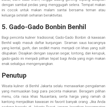
dengan sambal pedas yang menggugah selera. Tempat makan
ini cocok untuk makan malam santai bersama teman atau
keluarga setelah seharian beraktivitas.
5. Gado-Gado Bonbin Benhil
Bagi pencinta kuliner tradisional, Gado-Gado Bonbin di kawasan
Benhil wajib masuk daftar kunjungan. Siraman saus kacangnya
yang kental, gurih, dan sedikit manis menjadi ciri khas yang sulit
dilupakan. Disajikan dengan sayuran segar, lontong, dan kerupuk,
gado-gado ini menjadi pilihan tepat bagi Anda yang ingin makan
enak sekaligus mengenyangkan.
Penutup
Wisata kuliner di Benhil Jakarta selalu menawarkan pengalaman
yang memuaskan bagi para pecinta makanan. Beragam pilihan
menu, cita rasa khas Nusantara, serta harga yang ramah di
kantong menjadikan kawasan ini favorit banyak orang. Jika Anda