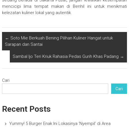
sedang berada di Jakarta Pusat, jangan lewatkan kesempatan
mencicipi lima tempat makan di Benhil ini untuk menikmati
kelezatan kuliner lokal yang autentik.
←
Soto Mie Berkuah Bening Pilihan Kuliner Hangat untuk
Sarapan dan Santai
Sambal Ijo Teri Kriuk Rahasia Pedas Gurih Khas Padang
→
Cari
Cari
Recent Posts
Yummy! 5 Burger Enak Ini Lokasinya ‘Nyempil’ di Area