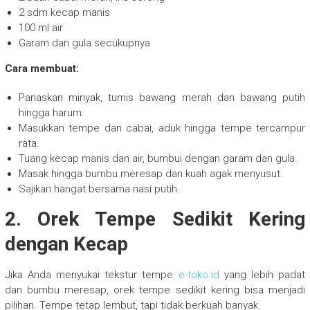
2 sdm kecap manis
100 ml air
Garam dan gula secukupnya
Cara membuat:
Panaskan minyak, tumis bawang merah dan bawang putih
hingga harum.
Masukkan tempe dan cabai, aduk hingga tempe tercampur
rata.
Tuang kecap manis dan air, bumbui dengan garam dan gula.
Masak hingga bumbu meresap dan kuah agak menyusut.
Sajikan hangat bersama nasi putih.
2. Orek Tempe Sedikit Kering
dengan Kecap
Jika Anda menyukai tekstur tempe
e-toko.id
yang lebih padat
dan bumbu meresap, orek tempe sedikit kering bisa menjadi
pilihan. Tempe tetap lembut, tapi tidak berkuah banyak.