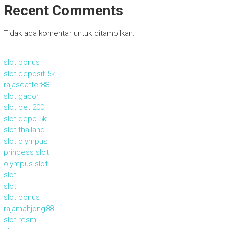
Recent Comments
Tidak ada komentar untuk ditampilkan.
slot bonus
slot deposit 5k
rajascatter88
slot gacor
slot bet 200
slot depo 5k
slot thailand
slot olympus
princess slot
olympus slot
slot
slot
slot bonus
rajamahjong88
slot resmi