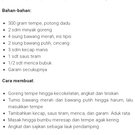
Bahan-bahan:
300 gram tempe, potong dadu
2 sdm minyak goreng
4 siung bawang merah, iris tipis
2 siung bawang putih, cincang
3 sdm kecap manis
1 sdt saus tiram
1/2 sdt merica bubuk
Garam secukupnya
Cara membuat:
Goreng tempe hingga kecokelatan, angkat dan tiriskan.
Tumis bawang merah dan bawang putih hingga harum, lalu
masukkan tempe.
Tambahkan kecap, saus tiram, merica, dan garam. Aduk rata.
Masak hingga bumbu meresap dan tempe agak kering.
Angkat dan sajikan sebagai lauk pendamping.